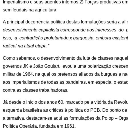
Imperialismo e seus agentes internos 2) Forças produtivas 
semifeudais na agricultura.
A principal decorrência política destas formulações seria a a
desenvolvimento capitalista corresponde aos interesses do 
isso, a contradição
proletariado x burguesia, embora existen
radical na atual etapa.”
Como sabemos, o desenvolvimento da luta de classes naquela
governos JK e João Goulart, levou a uma polarização cresc
militar de 1964, na qual os pretensos aliados da burguesia nac
aos imperialismos de todas as bandeiras, em especial o esta
contra as classes trabalhadoras.
Já desde o início dos anos 60, marcado pela vitória da Rev
esquerda brasileira as críticas à política do PCB. Do ponto de
alternativa, destacam-se aqui as formulações da Polop – Org
Política Operária, fundada em 1961.