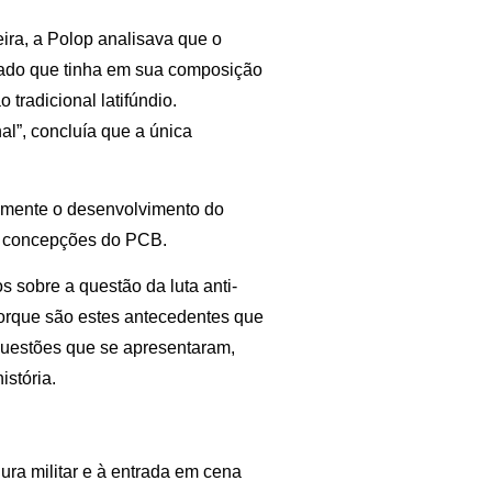
eira, a Polop analisava que o
stado que tinha em sua composição
tradicional latifúndio.
l”, concluía que a única
tamente o desenvolvimento do
as concepções do PCB.
 sobre a questão da luta anti-
porque são estes antecedentes que
questões que se apresentaram,
istória.
ura militar e à entrada em cena