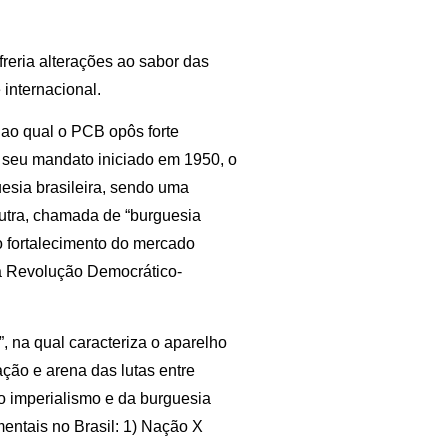
reria alterações ao sabor das
 internacional.
 ao qual o PCB opôs forte
o seu mandato iniciado em 1950, o
uesia brasileira, sendo uma
outra, chamada de “burguesia
lo fortalecimento do mercado
uma Revolução Democrático-
 na qual caracteriza o aparelho
ão e arena das lutas entre
 ao imperialismo e da burguesia
entais no Brasil: 1) Nação X