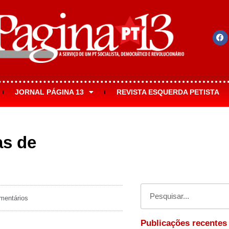
JORNAL PÁGINA 13
REVISTA ESQUERDA PETISTA
as de
entários
Publicações recentes