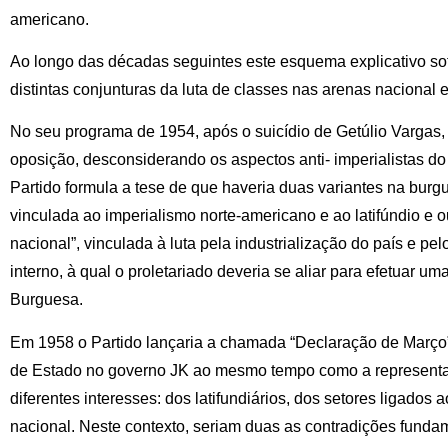
americano.
Ao longo das décadas seguintes este esquema explicativo sof
distintas conjunturas da luta de classes nas arenas nacional e
No seu programa de 1954, após o suicídio de Getúlio Vargas,
oposição, desconsiderando os aspectos anti- imperialistas d
Partido formula a tese de que haveria duas variantes na burg
vinculada ao imperialismo norte-americano e ao latifúndio e 
nacional”, vinculada à luta pela industrialização do país e pe
interno, à qual o proletariado deveria se aliar para efetuar 
Burguesa.
Em 1958 o Partido lançaria a chamada “Declaração de Março”,
de Estado no governo JK ao mesmo tempo como a representaç
diferentes interesses: dos latifundiários, dos setores ligados
nacional. Neste contexto, seriam duas as contradições fundam