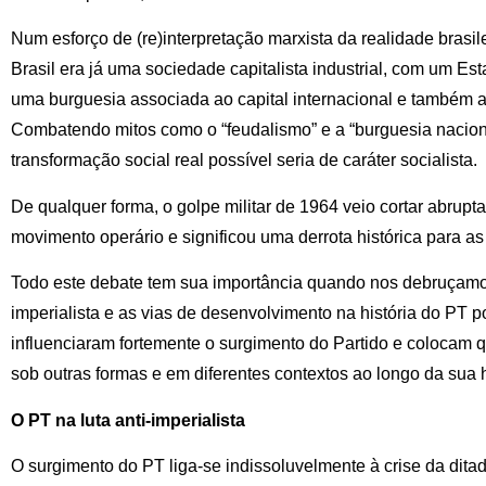
Num esforço de (re)interpretação marxista da realidade brasil
Brasil era já uma sociedade capitalista industrial, com um E
uma burguesia associada ao capital internacional e também ao 
Combatendo mitos como o “feudalismo” e a “burguesia naciona
transformação social real possível seria de caráter socialista.
De qualquer forma, o golpe militar de 1964 veio cortar abrup
movimento operário e significou uma derrota histórica para 
Todo este debate tem sua importância quando nos debruçamos
imperialista e as vias de desenvolvimento na história do PT 
influenciaram fortemente o surgimento do Partido e colocam 
sob outras formas e em diferentes contextos ao longo da sua h
O PT na luta anti-imperialista
O surgimento do PT liga-se indissoluvelmente à crise da ditad