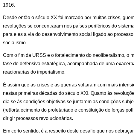
1916.
Desde então o século XX foi marcado por muitas crises, guer
revoluções se concentraram nos países periféricos do sistema
para eles a via do desenvolvimento social ligado ao processo
socialismo.
Com o fim da URSS e o fortalecimento do neoliberalismo, o 
fase de defensiva estratégica, acompanhada de uma exacerba
reacionárias do imperialismo.
É assim que as crises e as guerras voltaram com mais intensi
nestas primeiras décadas do século XXI. Quanto às revoluçõe
dia se às condições objetivas se juntarem as condições subjet
(re)fortalecimento do proletariado e constituição de forças po
dirigir processos revolucionários.
Em certo sentido, é a respeito deste desafio que nos debruçam