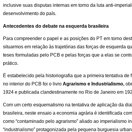
inclusive suas disputas internas em torno da luta anti-imperial
desenvolvimento do país.
Antecedentes do debate na esquerda brasileira
Para compreender o papel e as posições do PT em torno dest
situarmos em relação às trajetórias das forças de esquerda 
teses formuladas pelo PCB e pelas forças que a elas se cont
prático.
É estabelecido pela historiografia que a primeira tentativa de
no interior do PCB foi o livro
Agrarismo e Industrialismo,
ob
1924 e publicada clandestinamente no Rio de Janeiro em 192
Com um certo esquematismo na tentativa de aplicação da dial
brasileira, neste ensaio a economia agrária é identificada com
como “contaminado pelo agrarismo” aliado ao imperialismo ing
“industrialismo” protagonizada pela pequena burguesia urbana