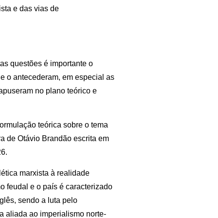
ista e das vias de
as questões é importante o
que o antecederam, em especial as
rapuseram no plano teórico e
 formulação teórica sobre o tema
ra de Otávio Brandão escrita em
6.
ética marxista à realidade
o feudal e o país é caracterizado
lês, sendo a luta pelo
 aliada ao imperialismo norte-