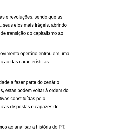
ras e revoluções, sendo que as
, seus elos mais frágeis, abrindo
 de transição do capitalismo ao
movimento operário entrou em uma
ção das características
dade a fazer parte do cenário
s, estas podem voltar à ordem do
ivas constituídas pelo
líticas dispostas e capazes de
os ao analisar a história do PT,