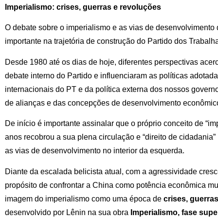
Imperialismo: crises, guerras e revoluções
O debate sobre o imperialismo e as vias de desenvolvimento
importante na trajetória de construção do Partido dos Trabalh
Desde 1980 até os dias de hoje, diferentes perspectivas ace
debate interno do Partido e influenciaram as políticas adotad
internacionais do PT e da política externa dos nossos govern
de alianças e das concepções de desenvolvimento econômico
De início é importante assinalar que o próprio conceito de “i
anos recobrou a sua plena circulação e “direito de cidadania
as vias de desenvolvimento no interior da esquerda.
Diante da escalada belicista atual, com a agressividade cre
propósito de confrontar a China como potência econômica mund
imagem do imperialismo como uma época de
crises, guerra
desenvolvido por Lênin na sua obra
Imperialismo, fase supe