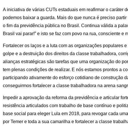
A iniciativa de várias CUTs estaduais em reafirmar o caráter de
podemos baixar a guarda. Mais do que nunca é preciso partir 
o fim da previdência pública no Brasil. Continua válida a pala
Brasil vai parar!” e isto se faz com povo na rua, consciente e 
Fortalecer os laços e a luta com as organizações populares e 
golpe e a destruição dos direitos da classe trabalhadora, corrig
alianças estratégicas são tarefas que uma organização do por
tem plenas condições de realizar. E nós estamos prontos a co
participando ativamente do esforço cotidiano de construção d
conseguirmos fortalecer a classe trabalhadora na arena sangr
Impedir a aprovação da reforma da previdência e articular for
resistência articulados com trabalho de base contínuo e politi
base social para eleger Lula em 2018, para revogar cada um
por Temer e toda a sua camarilha e fortalecer a classe trabalh