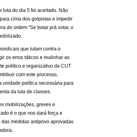
 luta do dia 5 foi acertado. Não
para cima dos golpistas e impedir
vra de ordem “Se botar prá votar, o
mobilizado.
sindicais que lutam contra o
ir os erros táticos e realinhar as
te político e organizativo da CUT
ntribuir com este processo,
a unidade política necessária para
enta da luta de classes.
tes mobilizações, greves e
zado é o que nos dará força e
a das medidas antipovo aprovadas
adora.