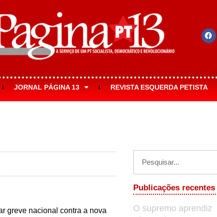
JORNAL PÁGINA 13
REVISTA ESQUERDA PETISTA
s
Publicações recentes
O supremo aprendiz
ar greve nacional contra a nova