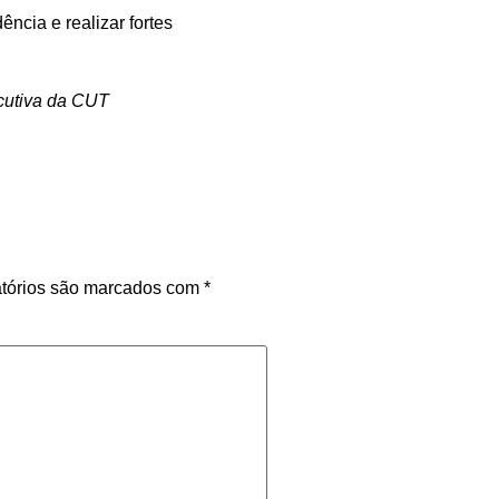
ência e realizar fortes
utiva da CUT
tórios são marcados com
*