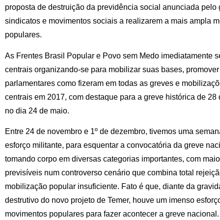
proposta de destruição da previdência social anunciada pelo
sindicatos e movimentos sociais a realizarem a mais ampla m
populares.
As Frentes Brasil Popular e Povo sem Medo imediatamente s
centrais organizando-se para mobilizar suas bases, promove
parlamentares como fizeram em todas as greves e mobilizaç
centrais em 2017, com destaque para a greve histórica de 28 
no dia 24 de maio.
Entre 24 de novembro e 1º de dezembro, tivemos uma semana 
esforço militante, para esquentar a convocatória da greve nac
tomando corpo em diversas categorias importantes, com maio
previsíveis num controverso cenário que combina total rejeiçã
mobilização popular insuficiente. Fato é que, diante da gravi
destrutivo do novo projeto de Temer, houve um imenso esforço
movimentos populares para fazer acontecer a greve nacional.