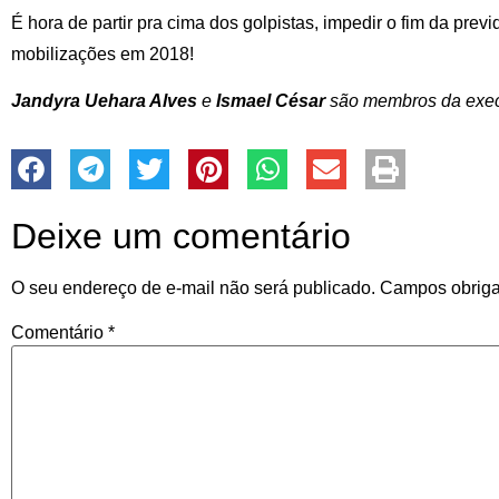
É hora de partir pra cima dos golpistas, impedir o fim da previd
mobilizações em 2018!
Jandyra Uehara Alves
e
Ismael César
são membros da exec
Deixe um comentário
O seu endereço de e-mail não será publicado.
Campos obriga
Comentário
*