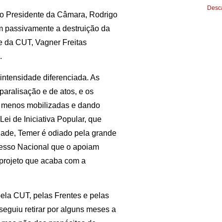
Desca
o Presidente da Câmara, Rodrigo
m passivamente a destruição da
te da CUT, Vagner Freitas
.
intensidade diferenciada. As
aralisação e de atos, e os
u menos mobilizadas e dando
ei de Iniciativa Popular, que
dade, Temer é odiado pela grande
resso Nacional que o apoiam
projeto que acaba com a
pela CUT, pelas Frentes e pelas
seguiu retirar por alguns meses a