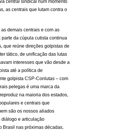
iva central sindical num momento
s, as centrais que lutam contra o
as demais centrais e com as
parte da cúpula cutista continua
s, que reúne direções golpistas de
er tático, de unificação das lutas
inhavam interesses que vão desde a
sta até a política de
ente golpista CSP-Conlutas – com
ntrais pelegas é uma marca da
 reproduz na maioria dos estados,
populares e centrais que
quem são os nossos aliados
 diálogo e articulação
o Brasil nas próximas décadas.