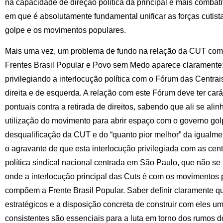
na capacidade de direção política da principal e mais combat
em que é absolutamente fundamental unificar as forças cutista
golpe e os movimentos populares.
Mais uma vez, um problema de fundo na relação da CUT com 
Frentes Brasil Popular e Povo sem Medo aparece claramente: 
privilegiando a interlocução política com o Fórum das Centrai
direita e de esquerda. A relação com este Fórum deve ter carát
pontuais contra a retirada de direitos, sabendo que ali se al
utilização do movimento para abrir espaço com o governo golpi
desqualificação da CUT e do “quanto pior melhor” da igualm
o agravante de que esta interlocução privilegiada com as ce
política sindical nacional centrada em São Paulo, que não se
onde a interlocução principal das Cuts é com os movimentos 
compõem a Frente Brasil Popular. Saber definir claramente 
estratégicos e a disposição concreta de construir com eles um
consistentes são essenciais para a luta em torno dos rumos d