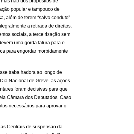
– mas não dos propósitos de
tação popular e tampouco de
a, além de terem “salvo conduto”
gralmente a retirada de direitos.
ntos sociais, a terceirização sem
a devem uma gorda fatura para o
blica para engordar morbidamente
asse trabalhadora ao longo de
 Dia Nacional de Greve, as ações
ntares foram decisivas para que
pela Câmara dos Deputados. Caso
otos necessários para aprovar o
das Centrais de suspensão da