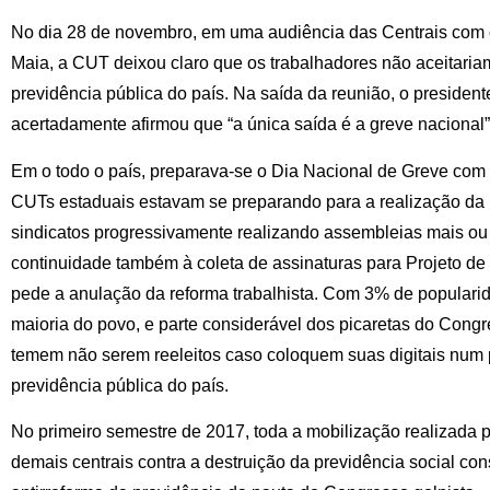
No dia 28 de novembro, em uma audiência das Centrais com 
Maia, a CUT deixou claro que os trabalhadores não aceitaria
previdência pública do país. Na saída da reunião, o presiden
acertadamente afirmou que “a única saída é a greve nacional”
Em o todo o país, preparava-se o Dia Nacional de Greve com 
CUTs estaduais estavam se preparando para a realização da p
sindicatos progressivamente realizando assembleias mais o
continuidade também à coleta de assinaturas para Projeto de L
pede a anulação da reforma trabalhista. Com 3% de populari
maioria do povo, e parte considerável dos picaretas do Cong
temem não serem reeleitos caso coloquem suas digitais num 
previdência pública do país.
No primeiro semestre de 2017, toda a mobilização realizada 
demais centrais contra a destruição da previdência social con