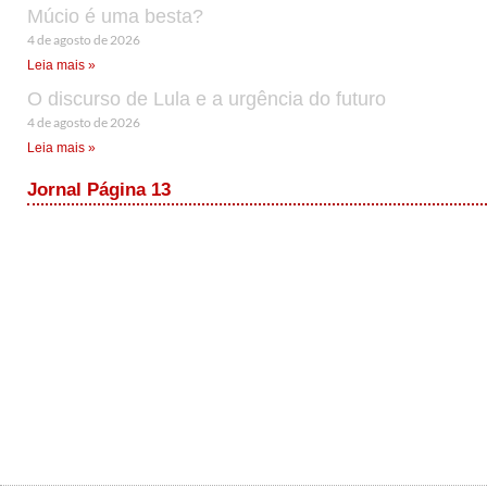
Múcio é uma besta?
4 de agosto de 2026
Leia mais »
O discurso de Lula e a urgência do futuro
4 de agosto de 2026
Leia mais »
Jornal Página 13