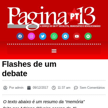
Flashes de um
debate
Por
admin
09/12/2017
11:37 am
Sem Comentários
O texto abaixo é um resumo da “memória”