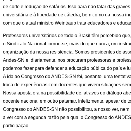
de corte e redução de salários. Isso para não falar das grav
universitária e à liberdade de cátedra, bem como da nossa in
com que o atual ministro Weintraub trata educadores e educa
Professores universitários de todo o Brasil têm percebido que,
o Sindicato Nacional tornou-se, mais do que nunca, um instr
organização da nossa resistência. Somos presidentes de asso
Andes-SN e, diariamente, nos procuram professoras e profess
podemos fazer para defender a educação pública do país e lut
A ida ao Congresso do ANDES-SN foi, portanto, uma tentativa
troca de experiências com docentes que vivem situações sem
Nossa aposta era na possibilidade de, através do diálogo abe
docente nacional em outro patamar. Infelizmente, apesar de to
Congresso do ANDES-SN não possibilitou, a nosso ver, nem 
a ver com a segunda razão pela qual o Congresso do ANDES
participação.