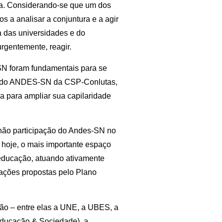
ina. Considerando-se que um dos
os a analisar a conjuntura e a agir
a das universidades e do
rgentemente, reagir.
-SN foram fundamentais para se
ão do ANDES-SN da CSP-Conlutas,
a para ampliar sua capilaridade
não participação do Andes-SN no
hoje, o mais importante espaço
educação, atuando ativamente
 ações propostas pelo Plano
ão – entre elas a UNE, a UBES, a
ducação & Sociedade), a