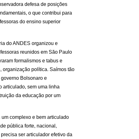
onservadora defesa de posições
undamentais, o que contribui para
fessoras do ensino superior
oria do ANDES organizou e
ofessoras reunidos em São Paulo
braram formalismos e tabus e
, organização política. Saímos tão
 governo Bolsonaro e
 articulado, sem uma linha
struição da educação por um
 um complexo e bem articulado
e pública forte, nacional,
ecisa ser articulador efetivo da