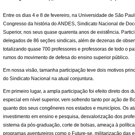
Entre os dias 4 e 8 de fevereiro, na Universidade de São Pau
Congresso da história do ANDES, Sindicato Nacional de Doce
Superior, nos seus quase quarenta anos de existência. Parti
delegados de 86 seções sindicais, além de dezenas de obse
totalizando quase 700 professores e professoras de todo o pa
rumos do movimento de defesa do ensino superior público.
Em nossa visão, tamanha participação teve dois motivos prin
do Sindicato Nacional na atual conjuntura.
Em primeiro lugar, a ampla participação foi efeito direto dos
especial em nível superior, vem sofrendo tanto por ação de
quanto dos seus congêneres nos estados e municípios. Os a
investimento em ensino e pesquisa, desvalorização dos profe
sistema da pós-graduação, corte de bolsas, ameaça à polític
programas aventureiros como o Future-se, militarização das 