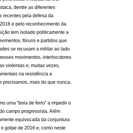
taca, dentre as diferentes
as recentes pela defesa da
e 2016 e pelo reconhecimento da
sição tem isolado politicamente a
imentos, fóruns e partidos que
des se recusam a militar ao lado
nesses movimentos, interlocutores
cas violentas e, muitas vezes,
amentais na resistência a
ue precisamos, mais do que nunca,
mo uma “bola de ferro” a impedir o
 do campo progressista. Além
amente equivocada da conjuntura
e, o golpe de 2016 e, como neste