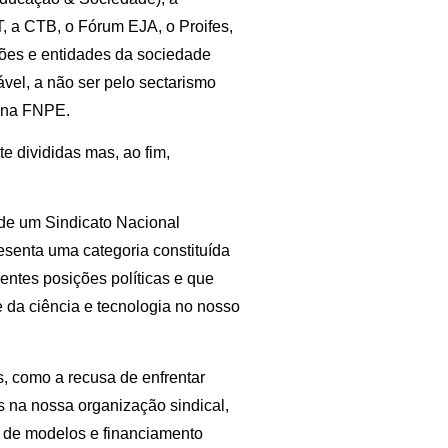
 a CTB, o Fórum EJA, o Proifes,
ões e entidades da sociedade
vel, a não ser pelo sectarismo
r na FNPE.
e divididas mas, ao fim,
de um Sindicato Nacional
esenta uma categoria constituída
rentes posições políticas e que
 da ciência e tecnologia no nosso
, como a recusa de enfrentar
s na nossa organização sindical,
as de modelos e financiamento