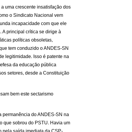
 a uma crescente insatisfação dos
mo o Sindicato Nacional vem
funda incapacidade com que ele
principal crítica se dirige à
icas políticas obsoletas,
o, que tem conduzido o ANDES-SN
e legitimidade. Isso é patente na
 defesa da educação pública
sos setores, desde a Constituição
ssam bem este sectarismo
er a permanência do ANDES-SN na
lo que sobrou do PSTU. Havia um
so pela saída imediata da CSP-