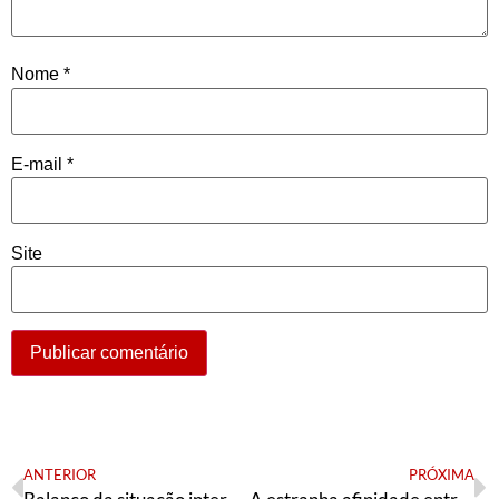
Nome
*
E-mail
*
Site
ANTERIOR
PRÓXIMA