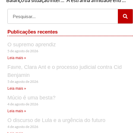
Balanço da situação interna, tarefas e composição da nova DNAE
A estranha afinidade entre o chanceler Araújo e um texto publicado na página do PT
Publicações recentes
O supremo aprendiz
5 de agosto de 2026
Leia mais »
Favre, Clara Ant e o processo judicial contra Cid
Benjamin
5 de agosto de 2026
Leia mais »
Múcio é uma besta?
4 de agosto de 2026
Leia mais »
O discurso de Lula e a urgência do futuro
4 de agosto de 2026