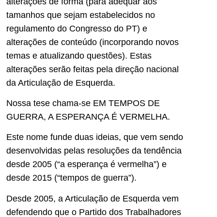
alterações de forma (para adequar aos
tamanhos que sejam estabelecidos no
regulamento do Congresso do PT) e
alterações de conteúdo (incorporando novos
temas e atualizando questões). Estas
alterações serão feitas pela direção nacional
da Articulação de Esquerda.
Nossa tese chama-se EM TEMPOS DE
GUERRA, A ESPERANÇA É VERMELHA.
Este nome funde duas ideias, que vem sendo
desenvolvidas pelas resoluções da tendência
desde 2005 (“a esperança é vermelha”) e
desde 2015 (“tempos de guerra”).
Desde 2005, a Articulação de Esquerda vem
defendendo que o Partido dos Trabalhadores