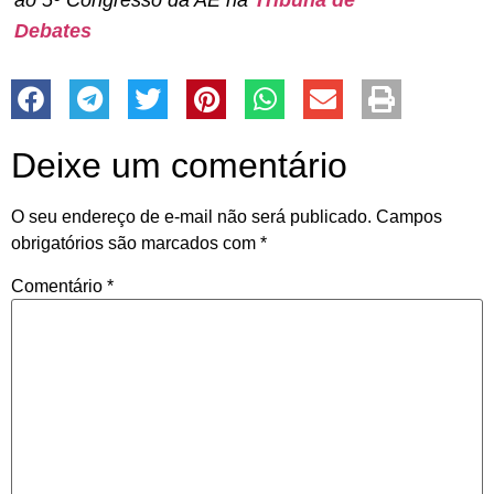
ao 5º Congresso da AE na
Tribuna de
Debates
Deixe um comentário
O seu endereço de e-mail não será publicado.
Campos
obrigatórios são marcados com
*
Comentário
*