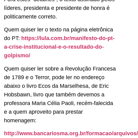
líderes, presidenta e presidente de honra é
politicamente correto.
Quem quiser ler o texto na página eletrônica
do PT:
https://lula.com.br/manifesto-do-pt-
a-crise-institucional-e-o-resultado-do-
golpismo/
Quem quiser ler sobre a Revolução Francesa
de 1789 e o Terror, pode ler no endereço
abaixo o livro Ecos da Marselhesa, de Eric
Hobsbawn, livro que também devemos a
professora Maria Célia Paoli, recém-falecida
e a quem aproveito para prestar
homenagem:
http://www.bancariosma.org.br/formacao/arquivo