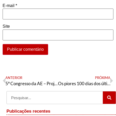
E-mail
*
Site
ANTERIOR
PRÓXIMA
5º Congresso da AE – Projetos de Resolução
Os piores 100 dias dos últimos tempos!
Publicações recentes