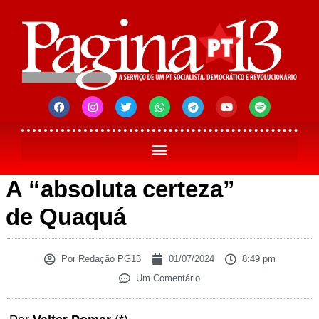
A “absoluta certeza”
de Quaquá
Por
Redação PG13
01/07/2024
8:49 pm
Um Comentário