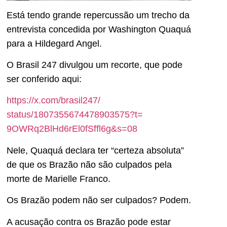
Está tendo grande repercussão um trecho da
entrevista concedida por Washington Quaquá
para a Hildegard Angel.
O Brasil 247 divulgou um recorte, que pode
ser conferido aqui:
https://x.com/brasil247/
status/1807355674478903575?t=
9OWRq2BlHd6rEl0fSffl6g&s=08
Nele, Quaquá declara ter “certeza absoluta”
de que os Brazão não são culpados pela
morte de Marielle Franco.
Os Brazão podem não ser culpados? Podem.
A acusação contra os Brazão pode estar