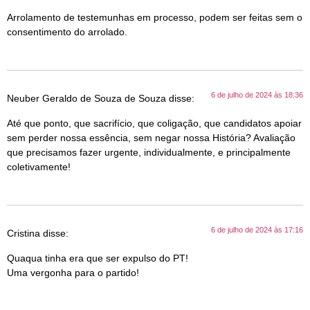
Arrolamento de testemunhas em processo, podem ser feitas sem o
consentimento do arrolado.
6 de julho de 2024 às 18:36
Neuber Geraldo de Souza de Souza
disse:
Até que ponto, que sacrifício, que coligação, que candidatos apoiar
sem perder nossa essência, sem negar nossa História? Avaliação
que precisamos fazer urgente, individualmente, e principalmente
coletivamente!
6 de julho de 2024 às 17:16
Cristina
disse:
Quaqua tinha era que ser expulso do PT!
Uma vergonha para o partido!