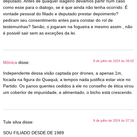
deputado. Antes de quaquer isageiro devamos partir num caso
como esse para o dialogo, se é que ainda não tenha ocorrido. É
vontade pessoal do filiado e deputado prestar depoimento?
pediram seu consentimento antes para constar do rol de
testemunhas? Senão, o jogaram na fogueira e mesmo assim , não
é posivél sair sem as exceções da lei.
8 de julho de 2024 às 09:02
Mônica
disse:
Independente dessa visão captada por drones, a apenas 1m,
focada na figura do Quaquá; a tempos nada justifica estar vice no
Partido. Os panos quentes cedidos à ele no conselho de ética virou
um cobertor de impunidade, e alimentado, o bicho está crescendo.
8 de julho de 2024 às 07:16
Tule silva
disse:
SOU FILIADO DESDE DE 1989