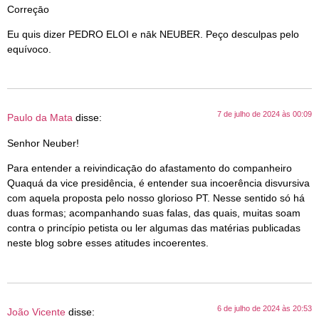
Correçāo
Eu quis dizer PEDRO ELOI e nāk NEUBER. Peço desculpas pelo
equívoco.
7 de julho de 2024 às 00:09
Paulo da Mata
disse:
Senhor Neuber!
Para entender a reivindicaçāo do afastamento do companheiro
Quaquá da vice presidência, é entender sua incoerência disvursiva
com aquela proposta pelo nosso glorioso PT. Nesse sentido só há
duas formas; acompanhando suas falas, das quais, muitas soam
contra o princípio petista ou ler algumas das matérias publicadas
neste blog sobre esses atitudes incoerentes.
6 de julho de 2024 às 20:53
João Vicente
disse: