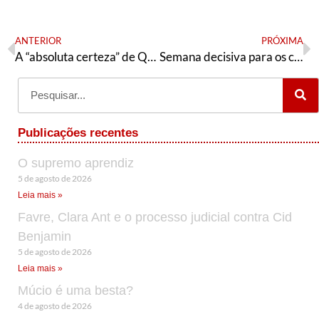
ANTERIOR
PRÓXIMA
A “absoluta certeza” de Quaquá
Semana decisiva para os caixas do BB colocarem em pauta suas demandas!
Publicações recentes
O supremo aprendiz
5 de agosto de 2026
Leia mais »
Favre, Clara Ant e o processo judicial contra Cid
Benjamin
5 de agosto de 2026
Leia mais »
Múcio é uma besta?
4 de agosto de 2026