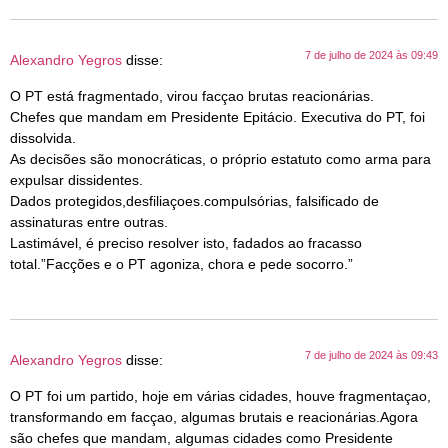
7 de julho de 2024 às 09:49
Alexandro Yegros
disse:
O PT está fragmentado, virou facçao brutas reacionárias.
Chefes que mandam em Presidente Epitácio. Executiva do PT, foi
dissolvida.
As decisões são monocráticas, o próprio estatuto como arma para
expulsar dissidentes.
Dados protegidos,desfiliaçoes.compulsórias, falsificado de
assinaturas entre outras.
Lastimável, é preciso resolver isto, fadados ao fracasso
total.”Facções e o PT agoniza, chora e pede socorro.”
7 de julho de 2024 às 09:43
Alexandro Yegros
disse:
O PT foi um partido, hoje em várias cidades, houve fragmentaçao,
transformando em facçao, algumas brutais e reacionárias.Agora
são chefes que mandam, algumas cidades como Presidente