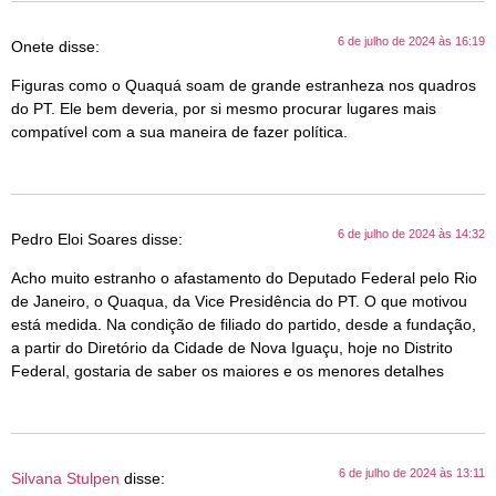
6 de julho de 2024 às 16:19
Onete
disse:
Figuras como o Quaquá soam de grande estranheza nos quadros
do PT. Ele bem deveria, por si mesmo procurar lugares mais
compatível com a sua maneira de fazer política.
6 de julho de 2024 às 14:32
Pedro Eloi Soares
disse:
Acho muito estranho o afastamento do Deputado Federal pelo Rio
de Janeiro, o Quaqua, da Vice Presidência do PT. O que motivou
está medida. Na condição de filiado do partido, desde a fundação,
a partir do Diretório da Cidade de Nova Iguaçu, hoje no Distrito
Federal, gostaria de saber os maiores e os menores detalhes
6 de julho de 2024 às 13:11
Silvana Stulpen
disse: