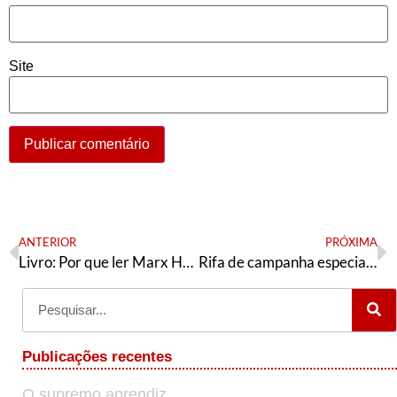
Site
ANTERIOR
PRÓXIMA
Livro: Por que ler Marx Hoje? Reflexões sobre trabalho e revolução
Rifa de campanha especial de finanças – Articulação de Esquerda
Publicações recentes
O supremo aprendiz