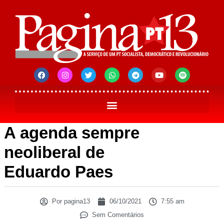
A agenda sempre
neoliberal de
Eduardo Paes
Por
pagina13
06/10/2021
7:55 am
Sem Comentários