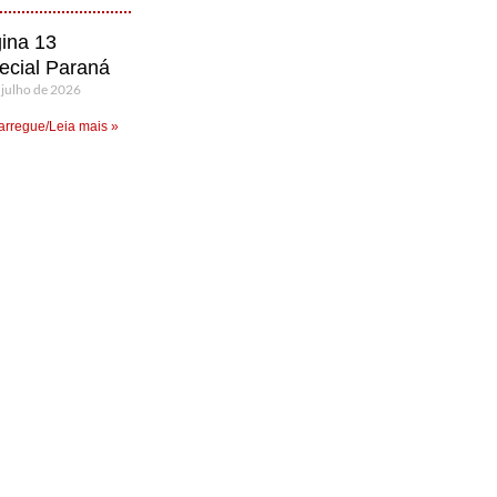
ina 13
ecial Paraná
 julho de 2026
rregue/Leia mais »