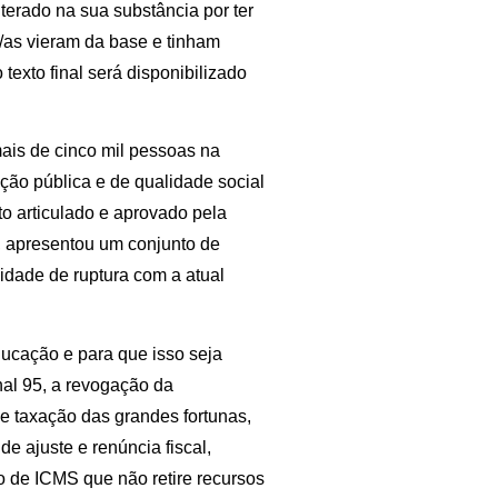
terado na sua substância por ter
/as vieram da base e tinham
 texto final será disponibilizado
is de cinco mil pessoas na
ação pública e de qualidade social
to articulado e aprovado pela
, apresentou um conjunto de
dade de ruptura com a atual
ucação e para que isso seja
nal 95, a revogação da
a e taxação das grandes fortunas,
e ajuste e renúncia fiscal,
 de ICMS que não retire recursos