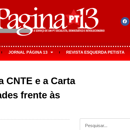
JORNAL PÁGINA 13
REVISTA ESQUERDA PETISTA
a CNTE e a Carta
ades frente às