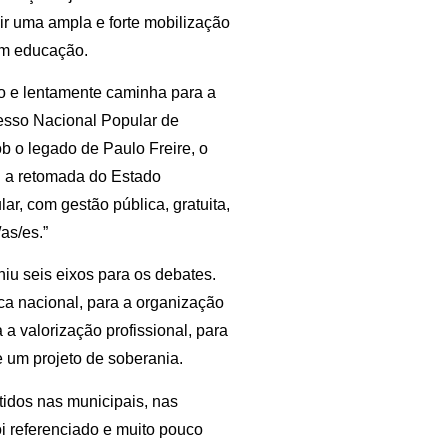
ir uma ampla e forte mobilização
em educação.
o e lentamente caminha para a
esso Nacional Popular de
 o legado de Paulo Freire, o
 a retomada do Estado
ar, com gestão pública, gratuita,
as/es.”
u seis eixos para os debates.
ca nacional, para a organização
a valorização profissional, para
 um projeto de soberania.
tidos nas municipais, nas
i referenciado e muito pouco