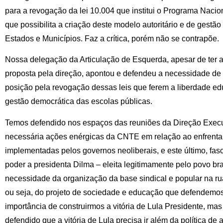
para a revogação da lei 10.004 que institui o Programa Nacio
que possibilita a criação deste modelo autoritário e de gestão
Estados e Municípios. Faz a crítica, porém não se contrapõe.
Nossa delegação da Articulação de Esquerda, apesar de ter a
proposta pela direção, apontou e defendeu a necessidade de d
posição pela revogação dessas leis que ferem a liberdade educ
gestão democrática das escolas públicas.
Temos defendido nos espaços das reuniões da Direção Execu
necessária ações enérgicas da CNTE em relação ao enfrenta
implementadas pelos governos neoliberais, e este último, fasc
poder a presidenta Dilma – eleita legitimamente pelo povo br
necessidade da organização da base sindical e popular na rua
ou seja, do projeto de sociedade e educação que defendemo
importância de construirmos a vitória de Lula Presidente, ma
defendido que a vitória de Lula precisa ir além da política de 