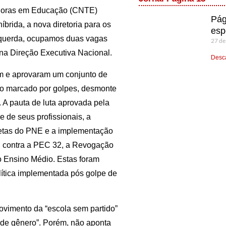
adoras em Educação (CNTE)
Pág
íbrida, a nova diretoria para os
esp
Esquerda, ocupamos duas vagas
27 de
 na Direção Executiva Nacional.
Desca
am e aprovaram um conjunto de
odo marcado por golpes, desmonte
 A pauta de luta aprovada pela
 de seus profissionais, a
tas do PNE e a implementação
, contra a PEC 32, a Revogação
o Ensino Médio. Estas foram
ítica implementada pós golpe de
ovimento da “escola sem partido”
a de gênero”. Porém, não aponta