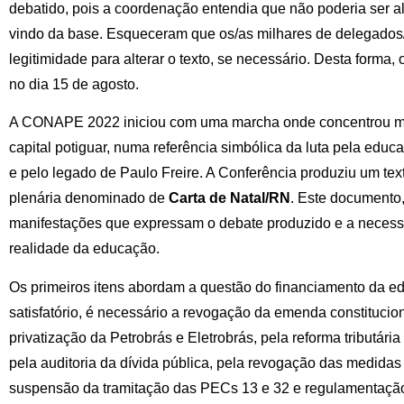
debatido, pois a coordenação entendia que não poderia ser al
vindo da base. Esqueceram que os/as milhares de delegados
legitimidade para alterar o texto, se necessário. Desta forma, o
no dia 15 de agosto.
A CONAPE 2022 iniciou com uma marcha onde concentrou ma
capital potiguar, numa referência simbólica da luta pela educ
e pelo legado de Paulo Freire. A Conferência produziu um tex
plenária denominado de
Carta de Natal/RN
. Este documento
manifestações que expressam o debate produzido e a necessi
realidade da educação.
Os primeiros itens abordam a questão do financiamento da ed
satisfatório, é necessário a revogação da emenda constitucio
privatização da Petrobrás e Eletrobrás, pela reforma tributári
pela auditoria da dívida pública, pela revogação das medidas d
suspensão da tramitação das PECs 13 e 32 e regulamentação