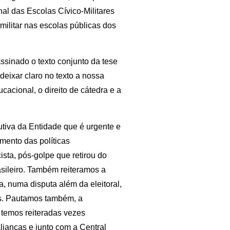
nal das Escolas Cívico-Militares
 militar nas escolas públicas dos
ssinado o texto conjunto da tese
eixar claro no texto a nossa
acional, o direito de cátedra e a
tiva da Entidade que é urgente e
mento das políticas
ista, pós-golpe que retirou do
asileiro. Também reiteramos a
, numa disputa além da eleitoral,
s. Pautamos também, a
s temos reiteradas vezes
alianças e junto com a Central