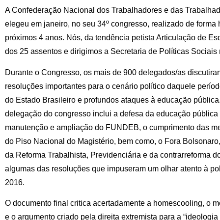
A Confederação Nacional dos Trabalhadores e das Trabalh
elegeu em janeiro, no seu 34º congresso, realizado de forma h
próximos 4 anos. Nós, da tendência petista Articulação de 
dos 25 assentos e dirigimos a Secretaria de Políticas Sociais
Durante o Congresso, os mais de 900 delegados/as discutir
resoluções importantes para o cenário político daquele perí
do Estado Brasileiro e profundos ataques à educação pública.
delegação do congresso inclui a defesa da educação pública e
manutenção e ampliação do FUNDEB, o cumprimento das me
do Piso Nacional do Magistério, bem como, o Fora Bolsonaro
da Reforma Trabalhista, Previdenciária e da contrarreforma d
algumas das resoluções que impuseram um olhar atento à pol
2016.
O documento final critica acertadamente a homescooling, o m
e o argumento criado pela direita extremista para a “ideologi