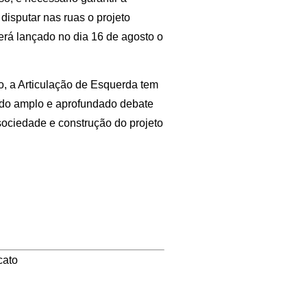
disputar nas ruas o projeto
rá lançado no dia 16 de agosto o
o, a Articulação de Esquerda tem
a do amplo e aprofundado debate
sociedade e construção do projeto
cato