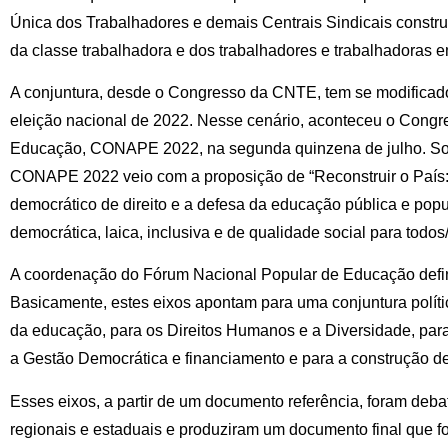
Única dos Trabalhadores e demais Centrais Sindicais constru
da classe trabalhadora e dos trabalhadores e trabalhadoras 
A conjuntura, desde o Congresso da CNTE, tem se modificad
eleição nacional de 2022. Nesse cenário, aconteceu o Congr
Educação, CONAPE 2022, na segunda quinzena de julho. Sob
CONAPE 2022 veio com a proposição de “Reconstruir o País:
democrático de direito e a defesa da educação pública e popul
democrática, laica, inclusiva e de qualidade social para todos/
A coordenação do Fórum Nacional Popular de Educação defini
Basicamente, estes eixos apontam para uma conjuntura políti
da educação, para os Direitos Humanos e a Diversidade, para 
a Gestão Democrática e financiamento e para a construção de
Esses eixos, a partir de um documento referência, foram deba
regionais e estaduais e produziram um documento final que fo