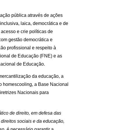
cação pública através de ações
nclusiva, laica, democrática e de
 acesso e crie políticas de
com gestão democrática e
ão profissional e respeito à
cional de Educação (FNE) e as
acional de Educação.
mercantilização da educação, a
, o homescooling, a Base Nacional
iretrizes Nacionais para
ico de direito, em defesa das
 direitos sociais e da educação,
sso, é necessário garantir a