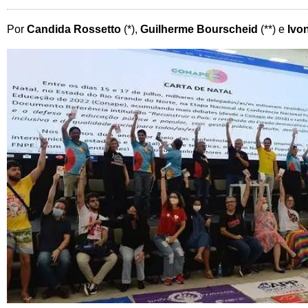
Por
Candida Rossetto
(*),
Guilherme Bourscheid
(**) e
Ivo