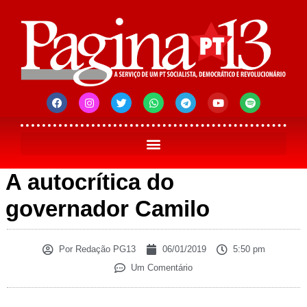
A autocrítica do
governador Camilo
Por
Redação PG13
06/01/2019
5:50 pm
Um Comentário