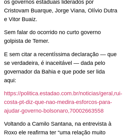
os governos estaduais liderados por
Cristovam Buarque, Jorge Viana, Olívio Dutra
e Vitor Buaiz.
Sem falar do ocorrido no curto governo
golpista de Temer.
E sem citar a recentíssima declaração — que
se verdadeira, é inaceitável — dada pelo
governador da Bahia e que pode ser lida
aqui:
https://politica.estadao.com.br/noticias/geral,rui-
costa-pt-diz-que-nao-medira-esforcos-para-
ajudar-governo-bolsonaro,70002663558
Voltando a Camilo Santana, na entrevista à
Roxo ele reafirma ter “uma relação muito