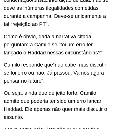
condenação/prisão/interdição de Lula, não se
deve as inúmeras ilegalidades cometidas
durante a campanha. Deve-se unicamente a
tal “rejeição ao PT”.
Como é óbvio, dada a narrativa citada,
perguntam a Camilo se “foi um erro ter
lançado o Haddad nessas circunstâncias?”
Camilo responde que“não cabe mais discutir
se foi erro ou não. Já passou. Vamos agora
pensar no futuro”.
Ou seja, ainda que de jeito torto, Camilo
admite que poderia ter sido um erro lançar
Haddad. Ele apenas não quer mais discutir o
assunto.