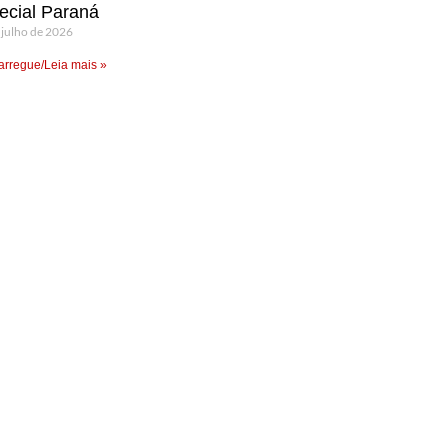
ecial Paraná
 julho de 2026
rregue/Leia mais »