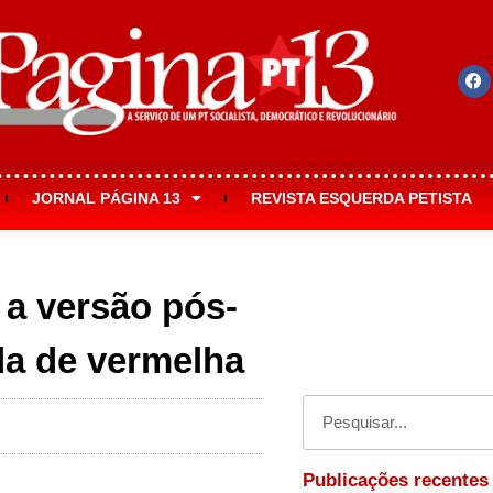
JORNAL PÁGINA 13
REVISTA ESQUERDA PETISTA
 a versão pós-
da de vermelha
Publicações recentes