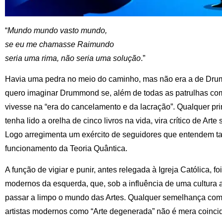
“
Mundo mundo vasto mundo,
se eu me chamasse Raimundo
seria uma rima, não seria uma solução
.”
Havia uma pedra no meio do caminho, mas não era a de Dr
quero imaginar Drummond se, além de todas as patrulhas com
vivesse na “era do cancelamento e da lacração”. Qualquer pri
tenha lido a orelha de cinco livros na vida, vira crítico de Art
Logo arregimenta um exército de seguidores que entendem ta
funcionamento da Teoria Quântica.
A função de vigiar e punir, antes relegada à Igreja Católica, fo
modernos da esquerda, que, sob a influência de uma cultura a
passar a limpo o mundo das Artes. Qualquer semelhança com
artistas modernos como “Arte degenerada” não é mera coincid