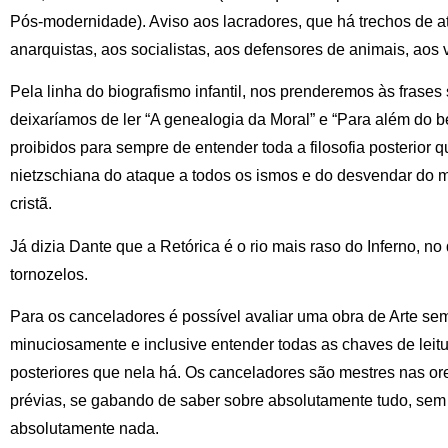
Pós-modernidade). Aviso aos lacradores, que há trechos de 
anarquistas, aos socialistas, aos defensores de animais, aos 
Pela linha do biografismo infantil, nos prenderemos às frases s
deixaríamos de ler “A genealogia da Moral” e “Para além do 
proibidos para sempre de entender toda a filosofia posterior 
nietzschiana do ataque a todos os ismos e do desvendar do 
cristã.
Já dizia Dante que a Retórica é o rio mais raso do Inferno, n
tornozelos.
Para os canceladores é possível avaliar uma obra de Arte sem
minuciosamente e inclusive entender todas as chaves de leitu
posteriores que nela há. Os canceladores são mestres nas ore
prévias, se gabando de saber sobre absolutamente tudo, sem
absolutamente nada.