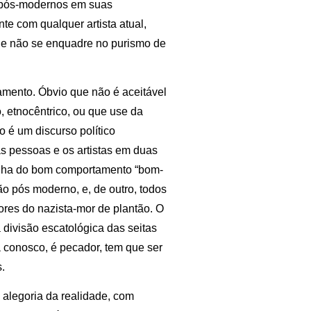
s pós-modernos em suas
e com qualquer artista atual,
ue não se enquadre no purismo de
mento. Óbvio que não é aceitável
, etnocêntrico, ou que use da
o é um discurso político
as pessoas e os artistas em duas
tilha do bom comportamento “bom-
o pós moderno, e, de outro, todos
res do nazista-mor de plantão. O
divisão escatológica das seitas
a conosco, é pecador, tem que ser
.
 alegoria da realidade, com