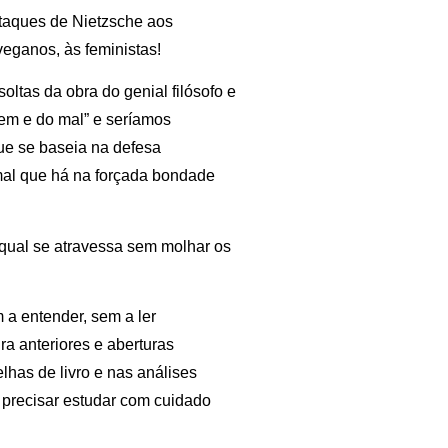
ataques de Nietzsche aos
veganos, às feministas!
oltas da obra do genial filósofo e
bem e do mal” e seríamos
que se baseia na defesa
mal que há na forçada bondade
o qual se atravessa sem molhar os
 a entender, sem a ler
ra anteriores e aberturas
lhas de livro e nas análises
 precisar estudar com cuidado