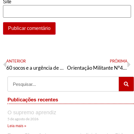
Site
ANTERIOR
PRÓXIMA
60 socos e a urgência de mobilização
Orientação Militante N°477 (03 de agosto de 2025)
Publicações recentes
O supremo aprendiz
5 de agosto de 2026
Leia mais »