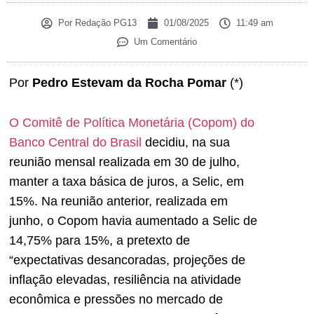
Por
Redação PG13
01/08/2025
11:49 am
Um Comentário
Por
Pedro Estevam da Rocha Pomar
(*)
O Comitê de Política Monetária (Copom) do
Banco Central do Brasil
decidiu, na sua
reunião mensal realizada em 30 de julho,
manter a taxa básica de juros, a Selic, em
15%. Na reunião anterior, realizada em
junho, o Copom havia aumentado a Selic de
14,75% para 15%, a pretexto de
“expectativas desancoradas, projeções de
inflação elevadas, resiliência na atividade
econômica e pressões no mercado de