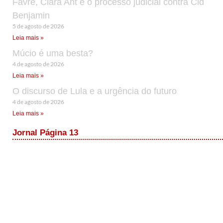
Favre, Clara Ant e o processo judicial contra Cid
Benjamin
5 de agosto de 2026
Leia mais »
Múcio é uma besta?
4 de agosto de 2026
Leia mais »
O discurso de Lula e a urgência do futuro
4 de agosto de 2026
Leia mais »
Jornal Página 13