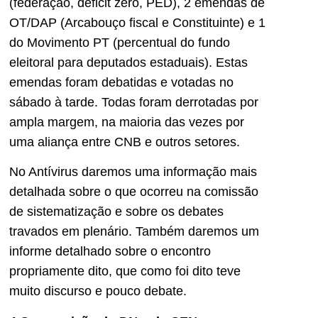
(federação, déficit zero, PED), 2 emendas de
OT/DAP (Arcabouço fiscal e Constituinte) e 1
do Movimento PT (percentual do fundo
eleitoral para deputados estaduais). Estas
emendas foram debatidas e votadas no
sábado à tarde. Todas foram derrotadas por
ampla margem, na maioria das vezes por
uma aliança entre CNB e outros setores.
No Antívirus daremos uma informação mais
detalhada sobre o que ocorreu na comissão
de sistematização e sobre os debates
travados em plenário. Também daremos um
informe detalhado sobre o encontro
propriamente dito, que como foi dito teve
muito discurso e pouco debate.