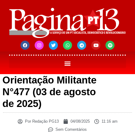
Orientação Militante
N°477 (03 de agosto
de 2025)
Por
Redação PG13
04/08/2025
11:16 am
Sem Comentários