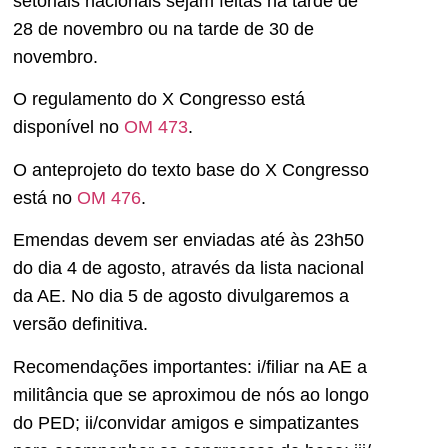
setoriais nacionais sejam feitas na tarde de
28 de novembro ou na tarde de 30 de
novembro.
O regulamento do X Congresso está
disponível no
OM 473
.
O anteprojeto do texto base do X Congresso
está no
OM 476
.
Emendas devem ser enviadas até às 23h50
do dia 4 de agosto, através da lista nacional
da AE. No dia 5 de agosto divulgaremos a
versão definitiva.
Recomendações importantes: i/filiar na AE a
militância que se aproximou de nós ao longo
do PED; ii/convidar amigos e simpatizantes