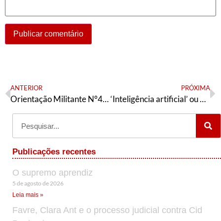
ANTERIOR
PRÓXIMA
Orientação Militante N°477 (03 de agosto de 2025)
‘Inteligência artificial’ ou máquinas programadas e reprogramadas?
Publicações recentes
O supremo aprendiz
5 de agosto de 2026
Leia mais »
Favre, Clara Ant e o processo judicial contra Cid