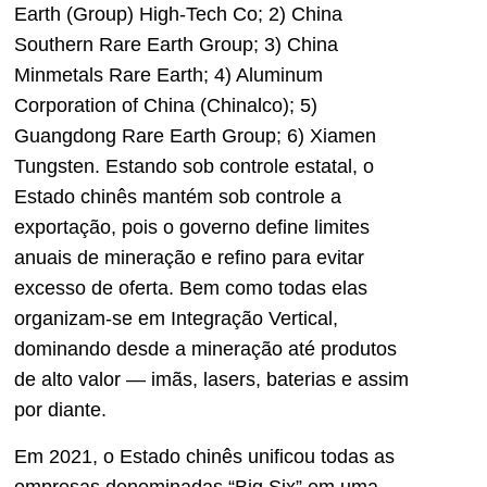
Earth (Group) High-Tech Co; 2) China
Southern Rare Earth Group; 3) China
Minmetals Rare Earth; 4) Aluminum
Corporation of China (Chinalco); 5)
Guangdong Rare Earth Group; 6) Xiamen
Tungsten. Estando sob controle estatal, o
Estado chinês mantém sob controle a
exportação, pois o governo define limites
anuais de mineração e refino para evitar
excesso de oferta. Bem como todas elas
organizam-se em Integração Vertical,
dominando desde a mineração até produtos
de alto valor — imãs, lasers, baterias e assim
por diante.
Em 2021, o Estado chinês unificou todas as
empresas denominadas “Big Six” em uma