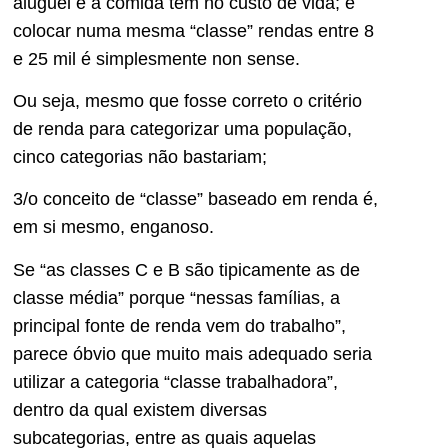
aluguel e a comida têm no custo de vida; e
colocar numa mesma “classe” rendas entre 8
e 25 mil é simplesmente non sense.
Ou seja, mesmo que fosse correto o critério
de renda para categorizar uma população,
cinco categorias não bastariam;
3/o conceito de “classe” baseado em renda é,
em si mesmo, enganoso.
Se “as classes C e B são tipicamente as de
classe média” porque “nessas famílias, a
principal fonte de renda vem do trabalho”,
parece óbvio que muito mais adequado seria
utilizar a categoria “classe trabalhadora”,
dentro da qual existem diversas
subcategorias, entre as quais aquelas