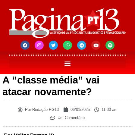
A “classe média” vai
atacar novamente?
Por
Redação PG13
06/01/2025
11:30 am
Um Comentário