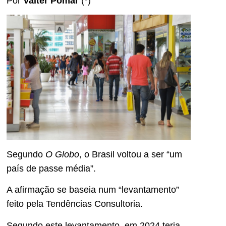
Por
Valter Pomar
(*)
Segundo
O Globo
, o Brasil voltou a ser “um
país de passe média”.
A afirmação se baseia num “levantamento”
feito pela Tendências Consultoria.
Segundo este levantamento, em 2024 teria