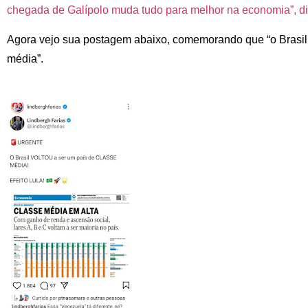
chegada de Galípolo muda tudo para melhor na economia”, diz
Agora vejo sua postagem abaixo, comemorando que “o Brasil 
média”.