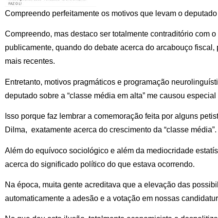
Compreendo perfeitamente os motivos que levam o deputado 
Compreendo, mas destaco ser totalmente contraditório com o 
publicamente, quando do debate acerca do arcabouço fiscal, p
mais recentes.
Entretanto, motivos pragmáticos e programação neurolinguíst
deputado sobre a “classe média em alta” me causou especial
Isso porque faz lembrar a comemoração feita por alguns petis
Dilma, exatamente acerca do crescimento da “classe média”.
Além do equívoco sociológico e além da mediocridade estatíst
acerca do significado político do que estava ocorrendo.
Na época, muita gente acreditava que a elevação das possib
automaticamente a adesão e a votação em nossas candidatur