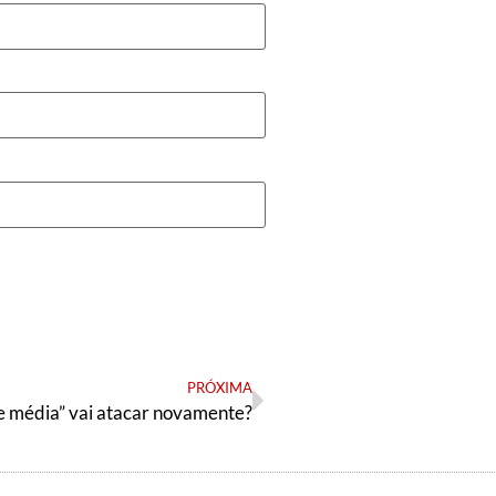
PRÓXIMA
se média” vai atacar novamente?