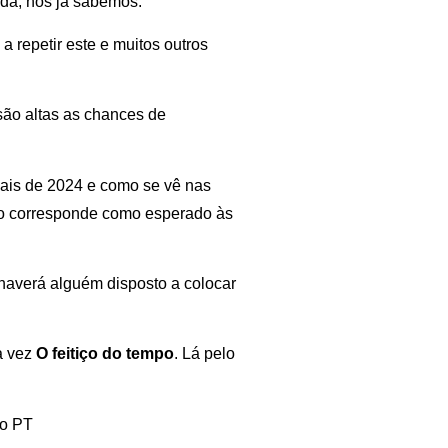
ada, nós já sabemos.
 repetir este e muitos outros
 são altas as chances de
pais de 2024 e como se vê nas
ão corresponde como esperado às
 haverá alguém disposto a colocar
a vez
O feitiço do tempo
. Lá pelo
do PT