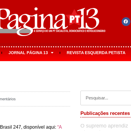
JORNAL PÁGINA 13
REVISTA ESQUERDA PETISTA
entários
Publicações recentes
O supremo aprendiz
Brasil 247, disponível aqui:
“A