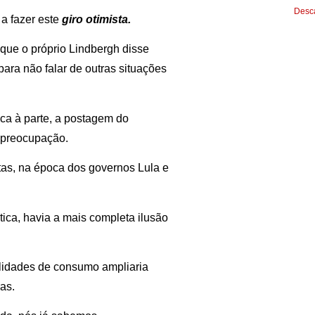
Desca
a fazer este
giro otimista.
que o próprio Lindbergh disse
ara não falar de outras situações
ica à parte, a postagem do
 preocupação.
tas, na época dos governos Lula e
ica, havia a mais completa ilusão
ilidades de consumo ampliaria
as.