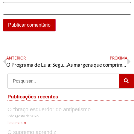
ANTERIOR
PRÓXIMA
O Programa de Lula: Segurança Pública e o assassinato de Genivaldo
As margens que comprimem o PT
Publicações recentes
O “braço esquerdo” do antipetismo
9 de agosto de 2026
Leia mais »
O supremo aprendiz