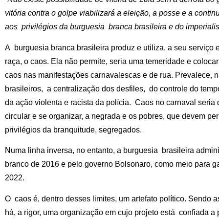
vitória contra o golpe viabilizará a eleição, a posse e a cont
aos privilégios da burguesia branca brasileira e do imperiali
A burguesia branca brasileira produz e utiliza, a seu serviço 
raça, o caos. Ela não permite, seria uma temeridade e colocari
caos nas manifestações carnavalescas e de rua. Prevalece, n
brasileiros, a centralização dos desfiles, do controle do tem
da ação violenta e racista da polícia. Caos no carnaval seria 
circular e se organizar, a negrada e os pobres, que devem pe
privilégios da branquitude, segregados.
Numa linha inversa, no entanto, a burguesia brasileira admini
branco de 2016 e pelo governo Bolsonaro, como meio para ga
2022.
O caos é, dentro desses limites, um artefato político. Sendo 
há, a rigor, uma organização em cujo projeto está confiada a 