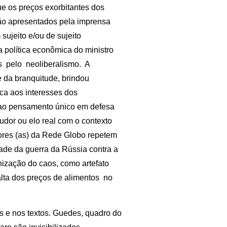
ue os preços exorbitantes dos
ão apresentados pela imprensa
ujeito e/ou de sujeito
a política econômica do ministro
s pelo neoliberalismo. A
e da branquitude, brindou
ca aos interesses dos
 ao pensamento único em defesa
dor ou elo real com o contexto
dores (as) da Rede Globo repetem
dade da guerra da Rússia contra a
nização do caos, como artefato
 alta dos preços de alimentos no
s e nos textos. Guedes, quadro do