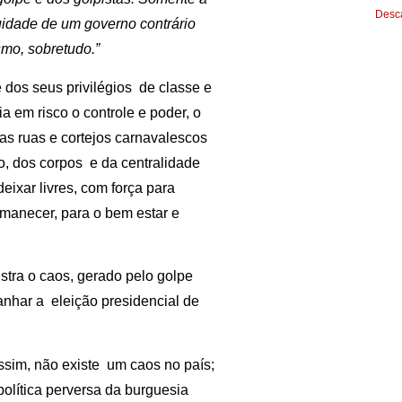
Desca
inuidade de um governo contrário
smo, sobretudo.”
e dos seus privilégios de classe e
a em risco o controle e poder, o
as ruas e cortejos carnavalescos
po, dos corpos e da centralidade
deixar livres, com força para
rmanecer, para o bem estar e
stra o caos, gerado pelo golpe
nhar a eleição presidencial de
assim, não existe um caos no país;
política perversa da burguesia