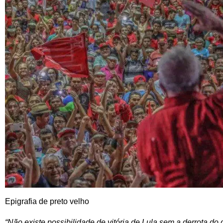
Epigrafia de preto velho
“Não existe possibilidade de vitória de Lula sem a derrota do