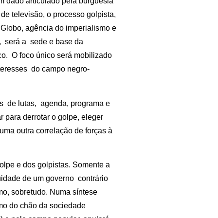
m dado articulado pela burguesia
 de televisão, o processo golpista,
Globo, agência do imperialismo e
a, será a sede e base da
o. O foco único será mobilizado
interesses do campo negro-
s de lutas, agenda, programa e
r para derrotar o golpe, eleger
 uma outra correlação de forças à
golpe e dos golpistas. Somente a
inuidade de um governo contrário
smo, sobretudo. Numa síntese
smo do chão da sociedade