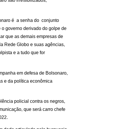
ro são invisibilizados,
onaro é a senha do conjunto
e o governo derivado do golpe de
ar que as demais empresas de
s da Rede Globo e suas agências,
lpista e a tudo que for
ampanha em defesa de Bolsonaro,
s e da política econômica
lência policial contra os negros,
municação, que será carro chefe
022.