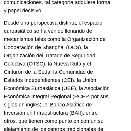
comunicaciones, tal categoría adquiere forma
y papel decisivo.
Desde una perspectiva distinta, el espacio
euroasiático se ha venido llenando de
mecanismos tales como la Organización de
Cooperación de Shanghái (OCS), la
Organización del Tratado de Seguridad
Colectiva (OTSC), la Nueva Ruta y el
Cinturón de la Seda, la Comunidad de
Estados Independientes (CEI), la Unión
Económica Euroasiática (UEE), la Asociación
Económica Integral Regional (RCEP, por sus
siglas en inglés) ,el Banco Asiático de
Inversión en Infraestructura (BAII), entre
otros, que tienen como punto en común su
alejamiento de los centros tradicionales de