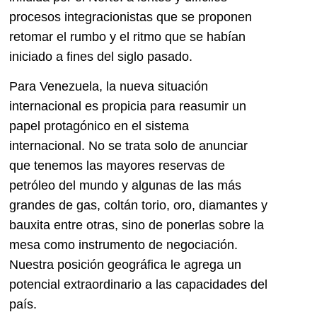
procesos integracionistas que se proponen
retomar el rumbo y el ritmo que se habían
iniciado a fines del siglo pasado.
Para Venezuela, la nueva situación
internacional es propicia para reasumir un
papel protagónico en el sistema
internacional. No se trata solo de anunciar
que tenemos las mayores reservas de
petróleo del mundo y algunas de las más
grandes de gas, coltán torio, oro, diamantes y
bauxita entre otras, sino de ponerlas sobre la
mesa como instrumento de negociación.
Nuestra posición geográfica le agrega un
potencial extraordinario a las capacidades del
país.