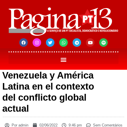
Venezuela y América
Latina en el contexto
del conflicto global
actual
Por
admin
02/06/2022
9:46 pm
Sem Comentários