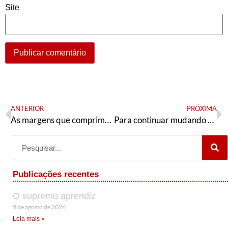
Site
ANTERIOR
PRÓXIMA
As margens que comprimem o PT
Para continuar mudando o Rio Grande do Norte: Fátima governadora!
Publicações recentes
O supremo aprendiz
5 de agosto de 2026
Leia mais »