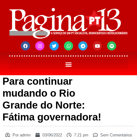
Para continuar
mudando o Rio
Grande do Norte:
Fátima governadora!
Por
admin
03/06/2022
7:21 pm
Sem Comentários