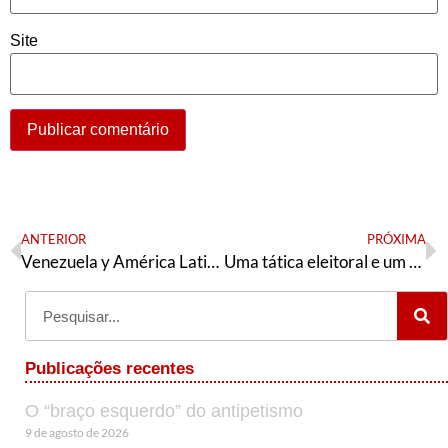
Site
ANTERIOR
PRÓXIMA
Venezuela y América Latina en el contexto del conflicto global actual
Uma tática eleitoral e um Partido dos Trabalhadores para tempos de guerra
Publicações recentes
O “braço esquerdo” do antipetismo
9 de agosto de 2026