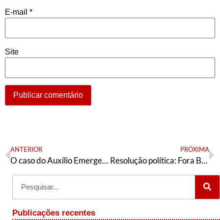
E-mail
*
Site
ANTERIOR
PRÓXIMA
O caso do Auxílio Emergencial e a tática da esquerda
Resolução política: Fora Bolsonaro e Mourão, seu governo e suas políticas!!
Publicações recentes