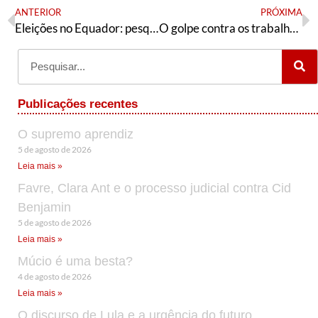
ANTERIOR
PRÓXIMA
Eleições no Equador: pesquisa aponta 7 pontos de vantagem de Arauz em relação a Lasso
O golpe contra os trabalhadores
Publicações recentes
O supremo aprendiz
5 de agosto de 2026
Leia mais »
Favre, Clara Ant e o processo judicial contra Cid
Benjamin
5 de agosto de 2026
Leia mais »
Múcio é uma besta?
4 de agosto de 2026
Leia mais »
O discurso de Lula e a urgência do futuro