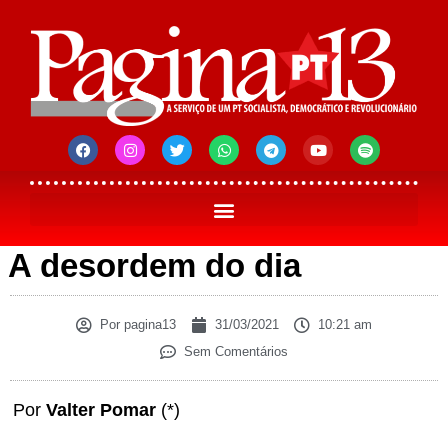
A desordem do dia
Por
pagina13
31/03/2021
10:21 am
Sem Comentários
Por
Valter Pomar
(*)