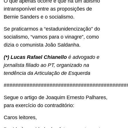
O que apenas ocorre é que há um abismo
intransponível entre as proposições de
Bernie Sanders e o socialismo.
Se praticarmos a “estadunidencização” do
socialismo, “vamos para o vinagre”, como
dizia o comunista João Saldanha.
(*) Lucas Rafael Chianello
é advogado e
jornalista filiado ao PT, organizado na
tendência da Articulação de Esquerda
###########################################
Segue o artigo de Joaquim Ernesto Palhares,
para exercício do contraditório:
Caros leitores,