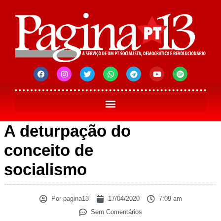
A deturpação do
conceito de
socialismo
Por
pagina13
17/04/2020
7:09 am
Sem Comentários