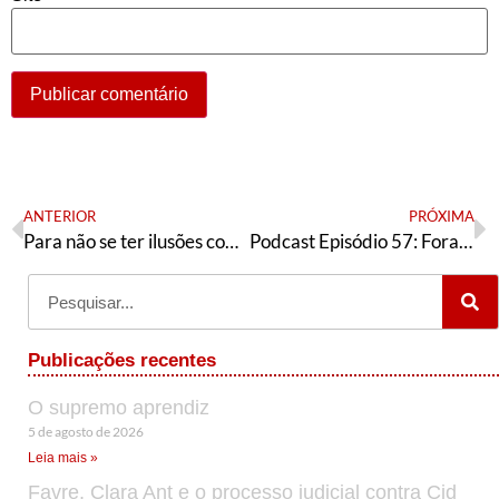
ANTERIOR
PRÓXIMA
Para não se ter ilusões com Mandetta
Podcast Episódio 57: Fora Bolsonaro, a carteira verde e amarela e as fake news contra dona Marisa
Publicações recentes
O supremo aprendiz
5 de agosto de 2026
Leia mais »
Favre, Clara Ant e o processo judicial contra Cid