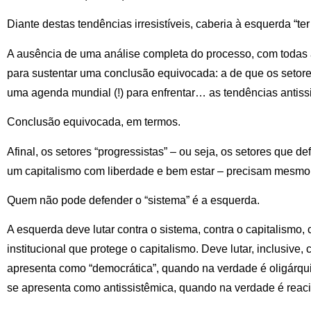
Diante destas tendências irresistíveis, caberia à esquerda “te
A ausência de uma análise completa do processo, com todas a
para sustentar uma conclusão equivocada: a de que os setor
uma agenda mundial (!) para enfrentar… as tendências antiss
Conclusão equivocada, em termos.
Afinal, os setores “progressistas” – ou seja, os setores qu
um capitalismo com liberdade e bem estar – precisam mesmo 
Quem não pode defender o “sistema” é a esquerda.
A esquerda deve lutar contra o sistema, contra o capitalismo, 
institucional que protege o capitalismo. Deve lutar, inclusive, 
apresenta como “democrática”, quando na verdade é oligárquic
se apresenta como antissistêmica, quando na verdade é reaci