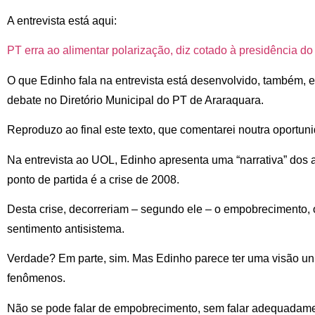
A entrevista está aqui:
PT erra ao alimentar polarização, diz cotado à presidência do
O que Edinho fala na entrevista está desenvolvido, também, 
debate no Diretório Municipal do PT de Araraquara.
Reproduzo ao final este texto, que comentarei noutra oportun
Na entrevista ao UOL, Edinho apresenta uma “narrativa” dos
ponto de partida é a crise de 2008.
Desta crise, decorreriam – segundo ele – o empobrecimento, o
sentimento antisistema.
Verdade? Em parte, sim. Mas Edinho parece ter uma visão unil
fenômenos.
Não se pode falar de empobrecimento, sem falar adequadame