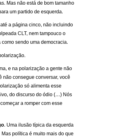
tas. Mas não está de bom tamanho
 para um partido de esquerda.
 até a página cinco, não incluindo
 golpeada CLT, nem tampouco o
era como sendo uma democracia.
polarização.
ema, e na polarização a gente não
ê não consegue conversar, você
polarização só alimenta esse
ivo, do discurso do ódio (…) Nós
e começar a romper com esse
go
. Uma ilusão típica da esquerda
. Mas política é muito mais do que