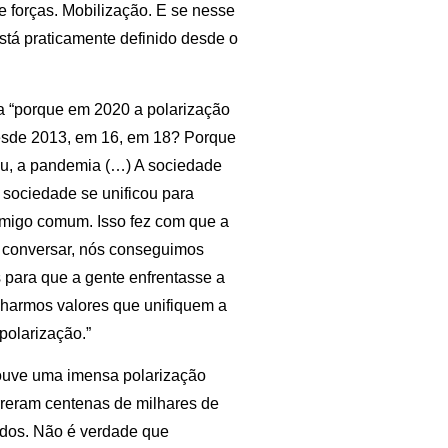
de forças. Mobilização. E se nesse
está praticamente definido desde o
ta “porque em 2020 a polarização
 desde 2013, em 16, em 18? Porque
u, a pandemia (…) A sociedade
 sociedade se unificou para
nimigo comum. Isso fez com que a
s conversar, nós conseguimos
 para que a gente enfrentasse a
charmos valores que unifiquem a
polarização.”
Houve uma imensa polarização
rreram centenas de milhares de
ados. Não é verdade que