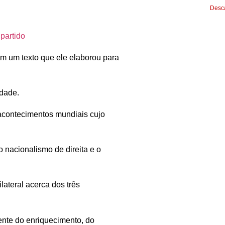
Desca
 partido
em um texto que ele elaborou para
idade.
 acontecimentos mundiais cujo
 nacionalismo de direita e o
ateral acerca dos três
nte do enriquecimento, do