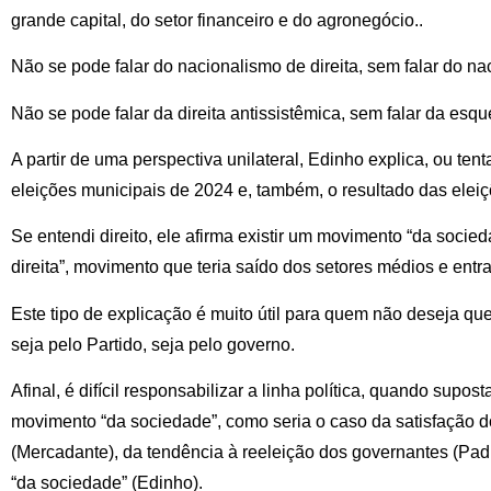
grande capital, do setor financeiro e do agronegócio..
Não se pode falar do nacionalismo de direita, sem falar do n
Não se pode falar da direita antissistêmica, sem falar da esqu
A partir de uma perspectiva unilateral, Edinho explica, ou tent
eleições municipais de 2024 e, também, o resultado das elei
Se entendi direito, ele afirma existir um movimento “da socieda
direita”, movimento que teria saído dos setores médios e entr
Este tipo de explicação é muito útil para quem não deseja ques
seja pelo Partido, seja pelo governo.
Afinal, é difícil responsabilizar a linha política, quando sup
movimento “da sociedade”, como seria o caso da satisfação 
(Mercadante), da tendência à reeleição dos governantes (Padil
“da sociedade” (Edinho).