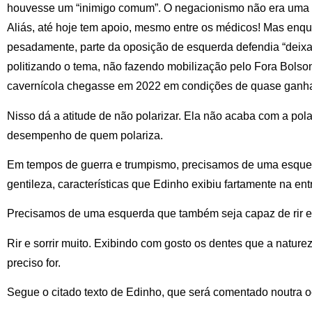
houvesse um “inimigo comum”. O negacionismo não era uma fo
Aliás, até hoje tem apoio, mesmo entre os médicos! Mas enq
pesadamente, parte da oposição de esquerda defendia “deixa
politizando o tema, não fazendo mobilização pelo Fora Bolson
cavernícola chegasse em 2022 em condições de quase ganhar
Nisso dá a atitude de não polarizar. Ela não acaba com a pola
desempenho de quem polariza.
Em tempos de guerra e trumpismo, precisamos de uma esque
gentileza, características que Edinho exibiu fartamente na en
Precisamos de uma esquerda que também seja capaz de rir e s
Rir e sorrir muito. Exibindo com gosto os dentes que a natur
preciso for.
Segue o citado texto de Edinho, que será comentado noutra o