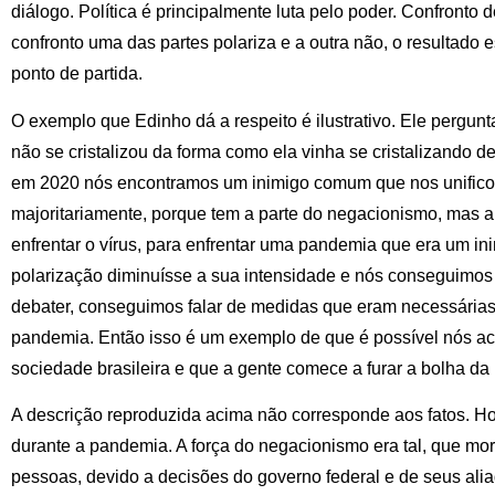
diálogo. Política é principalmente luta pelo poder. Confronto 
confronto uma das partes polariza e a outra não, o resultado 
ponto de partida.
O exemplo que Edinho dá a respeito é ilustrativo. Ele pergun
não se cristalizou da forma como ela vinha se cristalizando
em 2020 nós encontramos um inimigo comum que nos unifico
majoritariamente, porque tem a parte do negacionismo, mas a
enfrentar o vírus, para enfrentar uma pandemia que era um i
polarização diminuísse a sua intensidade e nós conseguimo
debater, conseguimos falar de medidas que eram necessárias
pandemia. Então isso é um exemplo de que é possível nós a
sociedade brasileira e que a gente comece a furar a bolha da 
A descrição reproduzida acima não corresponde aos fatos. 
durante a pandemia. A força do negacionismo era tal, que mo
pessoas, devido a decisões do governo federal e de seus ali