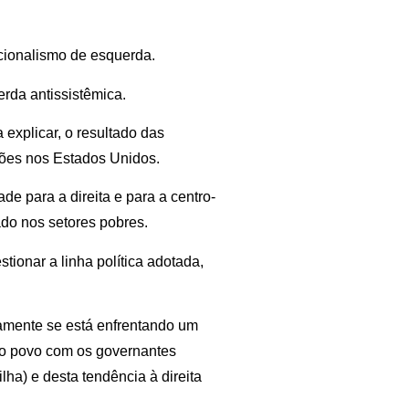
acionalismo de esquerda.
erda antissistêmica.
a explicar, o resultado das
ções nos Estados Unidos.
de para a direita e para a centro-
ado nos setores pobres.
tionar a linha política adotada,
ostamente se está enfrentando um
do povo com os governantes
ha) e desta tendência à direita