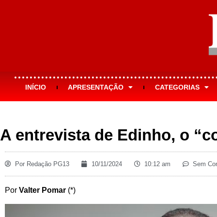
INÍCIO
APRESENTAÇÃO
CATEGORIAS
A entrevista de Edinho, o “
Por
Redação PG13
10/11/2024
10:12 am
Sem Com
Por
Valter Pomar
(*)