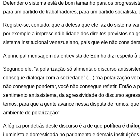
Defender o sistema está de bom tamanho para os progressis
para um partido de trabalhadores, para um partido socialista,
Registre-se, contudo, que a defesa que ele faz do sistema vai
por exemplo a imprescindibilidade dos direitos previstos na
sistema institucional venezuelano, país que ele não consid
A principal mensagem da entrevista de Edinho diz respeito à 
Segundo ele, “a polarização só alimenta o discurso antissist
consegue dialogar com a sociedade” (…) “na polarização voc
não consegue ponderar, você não consegue refletir. Então a 
sentimento antissistema, da agressividade do discurso agress
temos, para que a gente avance nessa disputa de rumos, qu
ambiente de polarização”.
A lógica por detrás deste discurso é a de que
política é diálo
iluminista e domesticada no parlamento e demais instituições