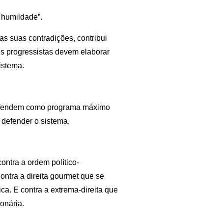
r humildade”.
s suas contradições, contribui
es progressistas devem elaborar
istema.
e defendem como programa máximo
defender o sistema.
contra a ordem político-
contra a direita gourmet que se
a. E contra a extrema-direita que
onária.