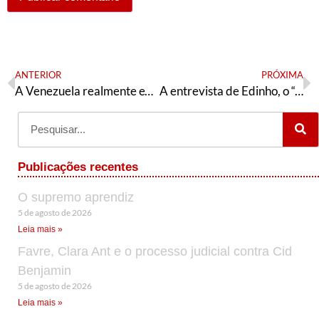
ANTERIOR
PRÓXIMA
A Venezuela realmente existente
A entrevista de Edinho, o “cotado”, ao UOL
Publicações recentes
O supremo aprendiz
5 de agosto de 2026
Leia mais »
Favre, Clara Ant e o processo judicial contra Cid
Benjamin
5 de agosto de 2026
Leia mais »