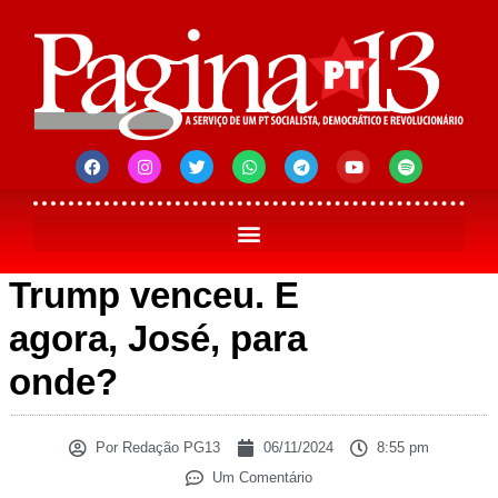
Trump venceu. E
agora, José, para
onde?
Por
Redação PG13
06/11/2024
8:55 pm
Um Comentário