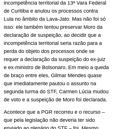
incompetência territorial da 13ª Vara Federal
de Curitiba e anulou os processos contra
Lula no âmbito da Lava-Jato. Mas não foi só
isso: ele também tentou preservar Moro da
declaração de suspeição, ao decidir que a
incompetência territorial seria razão para a
perda do objeto dos processos onde se
requer a declaração da suspeição do ex-juiz
e ex-ministro de Bolsonaro. Em meio a queda
de braço entre eles, Gilmar Mendes quase
que imediatamente pautou o assunto na
segunda turma do STF, Carmen Lúcia mudou
de voto e a suspeição de Moro foi declarada.
Acontece que a PGR recorreu e o recurso –
que pela legislação não deveria ter sido
enviado ao plenário do STF – foi. Mesmo