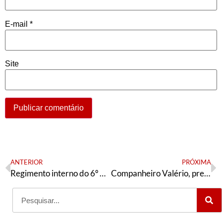
E-mail
*
Site
ANTERIOR
PRÓXIMA
Regimento interno do 6º Congresso Nacional da tendência petista Articulação de Esquerda
Companheiro Valério, presente!