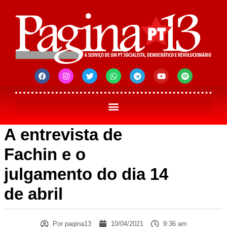
A entrevista de
Fachin e o
julgamento do dia 14
de abril
Por
pagina13
10/04/2021
9:36 am