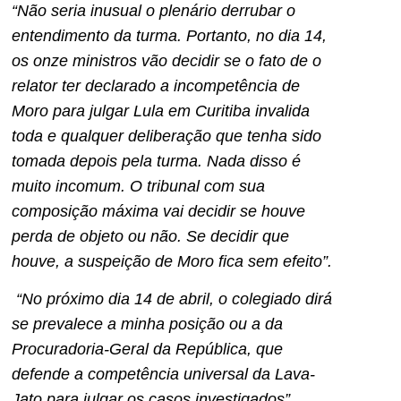
“Não seria inusual o plenário derrubar o
entendimento da turma. Portanto, no dia 14,
os onze ministros vão decidir se o fato de o
relator ter declarado a incompetência de
Moro para julgar Lula em Curitiba invalida
toda e qualquer deliberação que tenha sido
tomada depois pela turma. Nada disso é
muito incomum. O tribunal com sua
composição máxima vai decidir se houve
perda de objeto ou não. Se decidir que
houve, a suspeição de Moro fica sem efeito”.
“No próximo dia 14 de abril, o colegiado dirá
se prevalece a minha posição ou a da
Procuradoria-Geral da República, que
defende a competência universal da Lava-
Jato para julgar os casos investigados”.