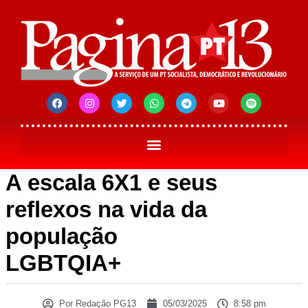
A escala 6X1 e seus
reflexos na vida da
população
LGBTQIA+
Por
Redação PG13
05/03/2025
8:58 pm