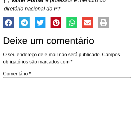
(*)
Valter Pomar
é professor e membro do
diretório nacional do PT
Deixe um comentário
O seu endereço de e-mail não será publicado.
Campos
obrigatórios são marcados com
*
Comentário
*