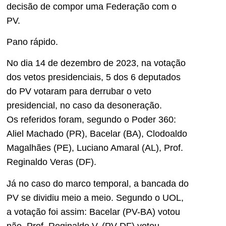
decisão de compor uma Federação com o
PV.
Pano rápido.
No dia 14 de dezembro de 2023, na votação
dos vetos presidenciais, 5 dos 6 deputados
do PV votaram para derrubar o veto
presidencial, no caso da desoneração.
Os referidos foram, segundo o Poder 360:
Aliel Machado (PR), Bacelar (BA), Clodoaldo
Magalhães (PE), Luciano Amaral (AL), Prof.
Reginaldo Veras (DF).
Já no caso do marco temporal, a bancada do
PV se dividiu meio a meio. Segundo o UOL,
a votação foi assim: Bacelar (PV-BA) votou
não, Prof. Reginaldo V. (PV-DF) votou