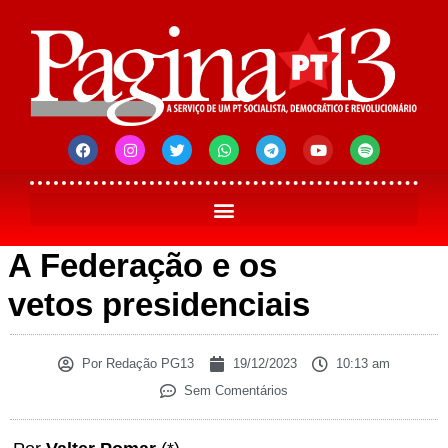
A Federação e os
vetos presidenciais
Por
Redação PG13
19/12/2023
10:13 am
Sem Comentários