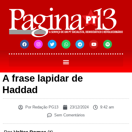
A frase lapidar de
Haddad
Por
Redação PG13
23/12/2024
9:42 am
Sem Comentários