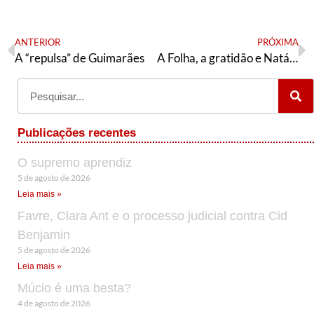
ANTERIOR
PRÓXIMA
A “repulsa” de Guimarães
A Folha, a gratidão e Natália Bonavides
Publicações recentes
O supremo aprendiz
5 de agosto de 2026
Leia mais »
Favre, Clara Ant e o processo judicial contra Cid
Benjamin
5 de agosto de 2026
Leia mais »
Múcio é uma besta?
4 de agosto de 2026