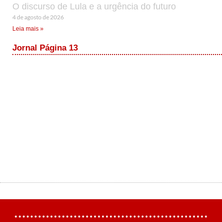
O discurso de Lula e a urgência do futuro
4 de agosto de 2026
Leia mais »
Jornal Página 13