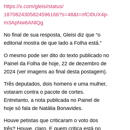
https://x.com/gleisi/status/
1870824305824596166?s=48&t=
nfCl0UX4p-
m3ApNw6ANlQg
No final de sua resposta, Gleisi diz que “o
editorial mostra de que lado a Folha está.”
O mesmo pode ser dito do texto publicado no
Painel da Folha de hoje, 22 de dezembro de
2024 (ver imagens ao final desta postagem).
Três deputados, dois homens e uma mulher,
votaram contra o pacote de cortes.
Entretanto, a nota publicada no Painel de
hoje só fala de Natália Bonavides.
Houve petistas que criticaram o voto dos
três? Houve, claro. E quem critica está no