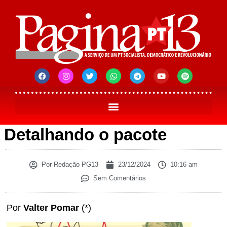
Detalhando o pacote
Por
Redação PG13
23/12/2024
10:16 am
Sem Comentários
Por
Valter Pomar
(*)