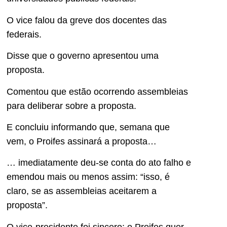
O vice falou da greve dos docentes das
federais.
Disse que o governo apresentou uma
proposta.
Comentou que estão ocorrendo assembleias
para deliberar sobre a proposta.
E concluiu informando que, semana que
vem, o Proifes assinará a proposta…
… imediatamente deu-se conta do ato falho e
emendou mais ou menos assim: “isso, é
claro, se as assembleias aceitarem a
proposta”.
O vice-presidente foi sincero: o Proifes quer