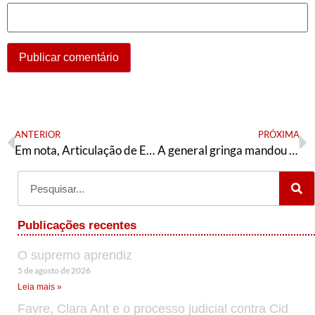
ANTERIOR
PRÓXIMA
Em nota, Articulação de Esquerda de São Bernado do Campo se manifesta sobre indicação a vice-prefeito
A general gringa mandou bala
Publicações recentes
O supremo aprendiz
5 de agosto de 2026
Leia mais »
Favre, Clara Ant e o processo judicial contra Cid