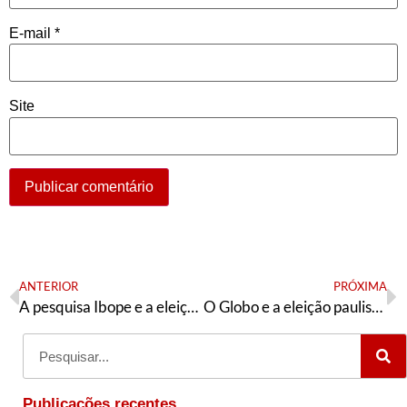
E-mail
*
Site
ANTERIOR
PRÓXIMA
A pesquisa Ibope e a eleição de São Paulo
O Globo e a eleição paulistana: perdão pela falha!
Publicações recentes