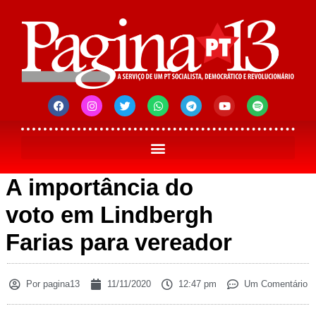
A importância do
voto em Lindbergh
Farias para vereador
Por
pagina13
11/11/2020
12:47 pm
Um Comentário