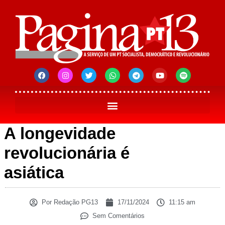
A longevidade
revolucionária é
asiática
Por
Redação PG13
17/11/2024
11:15 am
Sem Comentários