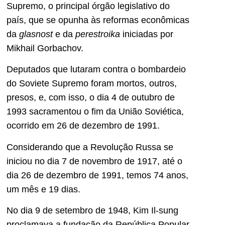
Supremo, o principal órgão legislativo do
país, que se opunha às reformas econômicas
da
glasnost
e da
perestroika
iniciadas por
Mikhail Gorbachov.
Deputados que lutaram contra o bombardeio
do Soviete Supremo foram mortos, outros,
presos, e, com isso, o dia 4 de outubro de
1993 sacramentou o fim da União Soviética,
ocorrido em 26 de dezembro de 1991.
Considerando que a Revolução Russa se
iniciou no dia 7 de novembro de 1917, até o
dia 26 de dezembro de 1991, temos 74 anos,
um mês e 19 dias.
No dia 9 de setembro de 1948, Kim Il-sung
proclamava a fundação da República Popular