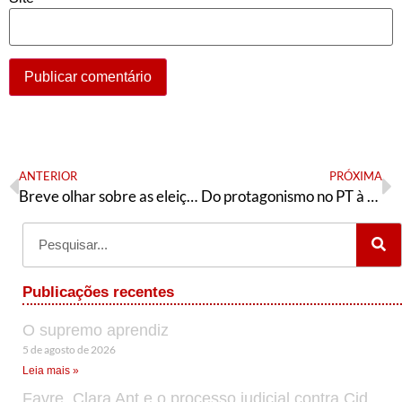
ANTERIOR
PRÓXIMA
Breve olhar sobre as eleições em Salvador
Do protagonismo no PT à derrota da extrema-direita
Publicações recentes
O supremo aprendiz
5 de agosto de 2026
Leia mais »
Favre, Clara Ant e o processo judicial contra Cid