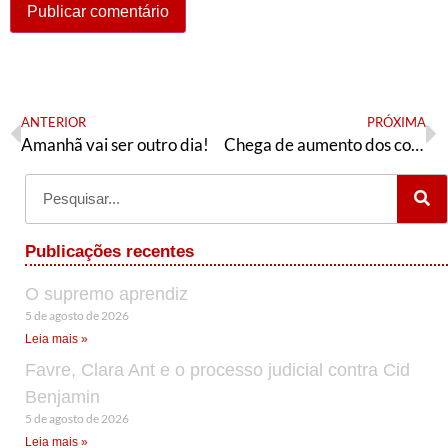
ANTERIOR
PRÓXIMA
Amanhã vai ser outro dia!
Chega de aumento dos combustíveis! Contra a repressão militar aos caminhoneiros! Em defesa da Petrobras!
Publicações recentes
O supremo aprendiz
5 de agosto de 2026
Leia mais »
Favre, Clara Ant e o processo judicial contra Cid
Benjamin
5 de agosto de 2026
Leia mais »