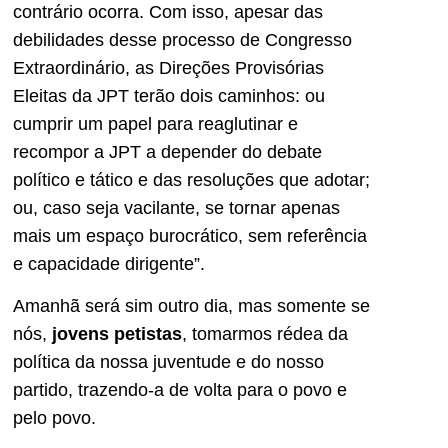
contrário ocorra. Com isso, apesar das
debilidades desse processo de Congresso
Extraordinário, as Direções Provisórias
Eleitas da JPT terão dois caminhos: ou
cumprir um papel para reaglutinar e
recompor a JPT a depender do debate
político e tático e das resoluções que adotar;
ou, caso seja vacilante, se tornar apenas
mais um espaço burocrático, sem referência
e capacidade dirigente”.
Amanhã será sim outro dia, mas somente se
nós,
jovens petistas
, tomarmos rédea da
política da nossa juventude e do nosso
partido, trazendo-a de volta para o povo e
pelo povo.