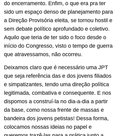
do encerramento. Enfim, o que era pra ter
sido um espaço denso de planejamento para
a Direção Provisória eleita, se tornou hostil e
sem debate político aprofundado e coletivo.
Aquilo que teria de ter sido o foco desde o
início do Congresso, visto o tempo de guerra
que atravessamos, não ocorreu.
Deixamos claro que é necessário uma JPT
que seja referência das e dos jovens filiados
e simpatizantes, tendo uma direção política
legitimada, combativa e consequente. E nos
dispomos a construí-la no dia-a-dia a partir
da base, como nossa frente de massas e
bandeira dos jovens petistas! Dessa forma,
colocamos nossas ideias no papel e
queremos trazê-las para a prática junto a