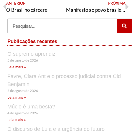
ANTERIOR
PRÓXIMA
O Brasil no cárcere
Manifesto ao povo brasileiro
Publicações recentes
O supremo aprendiz
5 de agosto de 2026
Leia mais »
Favre, Clara Ant e o processo judicial contra Cid
Benjamin
5 de agosto de 2026
Leia mais »
Múcio é uma besta?
4 de agosto de 2026
Leia mais »
O discurso de Lula e a urgência do futuro