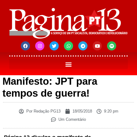
Manifesto: JPT para
tempos de guerra!
Por
Redação PG13
18/05/2018
9:20 pm
Um Comentário