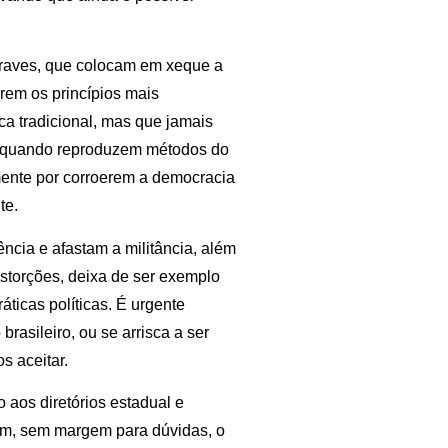
graves, que colocam em xeque a
erem os princípios mais
ca tradicional, mas que jamais
o quando reproduzem métodos do
mente por corroerem a democracia
te.
ncia e afastam a militância, além
distorções, deixa de ser exemplo
áticas políticas. É urgente
rasileiro, ou se arrisca a ser
s aceitar.
aos diretórios estadual e
am, sem margem para dúvidas, o