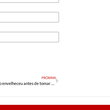
PRÓXIMA
“Nova direção envelheceu antes de tomar posse”