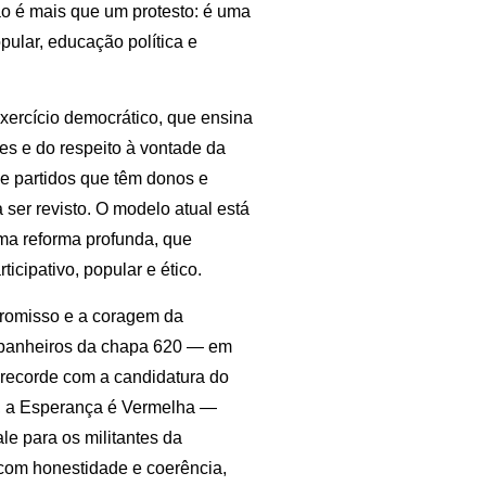
ão é mais que um protesto: é uma
ular, educação política e
ercício democrático, que ensina
ões e do respeito à vontade da
e partidos que têm donos e
ser revisto. O modelo atual está
uma reforma profunda, que
icipativo, popular e ético.
promisso e a coragem da
ompanheiros da chapa 620 — em
 recorde com a candidatura do
, a Esperança é Vermelha —
le para os militantes da
com honestidade e coerência,