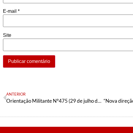
E-mail
*
Site
ANTERIOR
Orientação Militante N°475 (29 de julho de 2025)