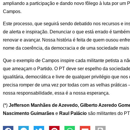
ampliando a participação e dando novo fôlego à luta por um
Campos.
Este processo, que seguirá sendo debatido nos recursos e inst
de alerta e inspiração. Denunciar o que está errado é também a
renovar e avançar. Nossa história é feita de quem ousou enfr
nome da coerência, da democracia e de uma sociedade mais 
Que o exemplo de Campos inspire cada militante petista a não
que ameaçam o Partido. O PT deve ser espelho da sociedade q
igualitária, democrática e livre de qualquer privilégio que nos
precisa romper de uma vez por todas com as velhas práticas —
nossa responsabilidade, essa é a nossa esperança.
(*)
Jefferson Manhães de Azevedo, Gilberto Azeredo Gome
Nascimento Guimarães
e
Raul Palácio
são militantes do P