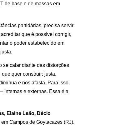
 PT de base e de massas em
âncias partidárias, precisa servir
creditar que é possível corrigir,
entar o poder estabelecido em
justa.
 se calar diante das distorções
ue quer construir: justa,
 diminua e nos afasta. Para isso,
 internas e externas. Essa é a
s, Elaine Leão, Décio
T em Campos de Goytacazes (RJ).