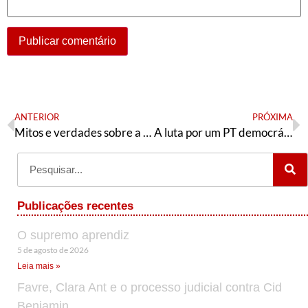
ANTERIOR
PRÓXIMA
Mitos e verdades sobre a Base de Alcântara
A luta por um PT democrático e militante em Campos-RJ
Publicações recentes
O supremo aprendiz
5 de agosto de 2026
Leia mais »
Favre, Clara Ant e o processo judicial contra Cid
Benjamin