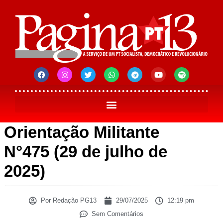
Orientação Militante
N°475 (29 de julho de
2025)
Por
Redação PG13
29/07/2025
12:19 pm
Sem Comentários