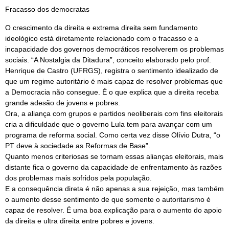
Fracasso dos democratas
O crescimento da direita e extrema direita sem fundamento
ideológico está diretamente relacionado com o fracasso e a
incapacidade dos governos democráticos resolverem os problemas
sociais. “A Nostalgia da Ditadura”, conceito elaborado pelo prof.
Henrique de Castro (UFRGS), registra o sentimento idealizado de
que um regime autoritário é mais capaz de resolver problemas que
a Democracia não consegue. É o que explica que a direita receba
grande adesão de jovens e pobres.
Ora, a aliança com grupos e partidos neoliberais com fins eleitorais
cria a dificuldade que o governo Lula tem para avançar com um
programa de reforma social. Como certa vez disse Olívio Dutra, “o
PT deve à sociedade as Reformas de Base”.
Quanto menos criteriosas se tornam essas alianças eleitorais, mais
distante fica o governo da capacidade de enfrentamento às razões
dos problemas mais sofridos pela população.
E a consequência direta é não apenas a sua rejeição, mas também
o aumento desse sentimento de que somente o autoritarismo é
capaz de resolver. É uma boa explicação para o aumento do apoio
da direita e ultra direita entre pobres e jovens.