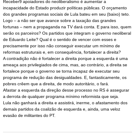
Receber9 apoiadores do neoliberalismo é aumentar a
incapacidade do Estado produzir políticas públicas. O orçamento
dos grandes programas sociais de Lula bateu em seu (baixo) teto.
Logo – a não ser que avance sobre a taxação das grandes
fortunas – nem a propaganda na TV dará conta. E para isso, quem
serão os parceiros? Os partidos que integram o governo neoliberal
de Eduardo Leite? Qual é o sentido de vencer com esses e
precisamente por isso não conseguir executar um mínimo de
reformas estruturais e, em consequência, fortalecer a direita?
A contradição não é fortalecer a direita porque a esquerda é uma
ameaça aos privilegiados de cima, mas, ao contrário, a direita se
fortalece porque o governo se torna incapaz de executar seu
programa de redução das desigualdades. E, fantasticamente, os
pobres crêem que a direita, de modo autoritário, o fará.
Afastar a esquerda da direção desse processo no RS é assegurar
a derrota de qualquer programa mínimo reformista que seja.
Lula não ganhará a direita e assistirá, inerme, o afastamento dos
demais partidos da coalizão de esquerda e, ainda, uma veloz
evasão de militantes do PT.