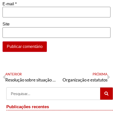
E-mail
*
Site
ANTERIOR
PRÓXIMA
Resolução sobre situação política e tarefas | 30 de março de 2026
Organização e estatutos
Publicações recentes