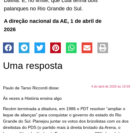
Dávila. E, no limite, que Lula tenha dois
palanques no Rio Grande do Sul.
A direção nacional da AE, 1 de abril de
2026
Uma resposta
4 de abril de 2026 às 19:59
Paulo de Tarso Riccordi
disse:
Às vezes a História ensina algo
Recém terminada a ditadura, em 1986 o PDT resolver “ampliar o
leque de alianças” para conquistar o governo do estado do Rio
Grande do Sul. Planejou juntar os votos dos brizolistas com os dos
direitistas do PDS (o partido mais à direita brotado da Arena, o