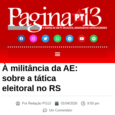
À militância da AE:
sobre a tática
eleitoral no RS
Por
Redação PG13
01/04/2026
9:50 pm
Um Comentário