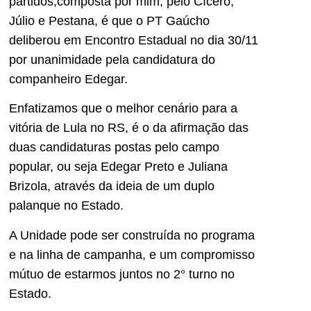
partidos,composta por mim, pelo Cícero,
Júlio e Pestana, é que o PT Gaúcho
deliberou em Encontro Estadual no dia 30/11
por unanimidade pela candidatura do
companheiro Edegar.
Enfatizamos que o melhor cenário para a
vitória de Lula no RS, é o da afirmação das
duas candidaturas postas pelo campo
popular, ou seja Edegar Preto e Juliana
Brizola, através da ideia de um duplo
palanque no Estado.
A Unidade pode ser construída no programa
e na linha de campanha, e um compromisso
mútuo de estarmos juntos no 2° turno no
Estado.