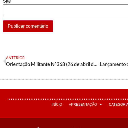
Site
ANTERIOR
Orientação Militante N°368 (26 de abril de 2023)
INÍCIO
APRESENTAÇÃO
CATEGORI