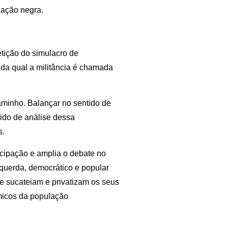
lação negra.
etição do simulacro de
s da qual a militância é chamada
aminho. Balançar no sentido de
ido de análise dessa
s.
icipação e amplia o debate no
querda, democrático e popular
e sucateiam e privatizam os seus
ômicos da população