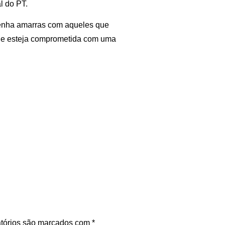
l do PT.
tenha amarras com aqueles que
que esteja comprometida com uma
tórios são marcados com
*