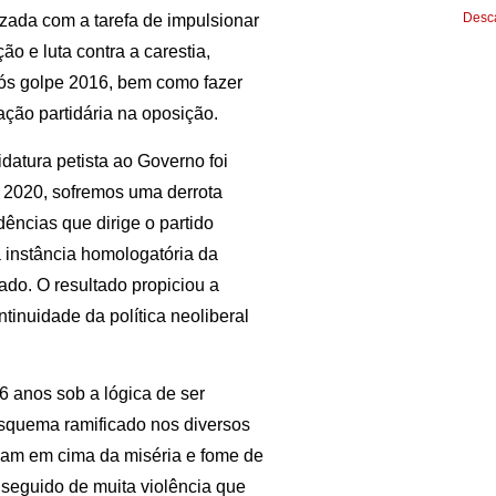
Desca
nizada com a tarefa de impulsionar
o e luta contra a carestia,
pós golpe 2016, bem como fazer
ção partidária na oposição.
datura petista ao Governo foi
e 2020, sofremos uma derrota
dências que dirige o partido
 instância homologatória da
ado. O resultado propiciou a
inuidade da política neoliberal
6 anos sob a lógica de ser
esquema ramificado nos diversos
ham em cima da miséria e fome de
seguido de muita violência que