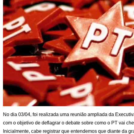
No dia 03/04, foi realizada uma reunião ampliada da Executi
com o objetivo de deflagrar o debate sobre como o PT vai che
Inicialmente, cabe registrar que entendemos que diante da gra