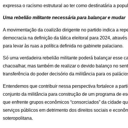
expressa o racismo estrutural ao ter como destinatária a popu
Uma rebelião militante necessária para balançar e mudar
A movimentação da coalizão dirigente no partido indica a rep
democracia na definição da tática eleitoral para 2024, atravé
para levar às ruas a política definida no gabinete palaciano.
Só uma verdadeira rebelião militante poderá balançar esse c
chacoalhar, mas também de realizar o devido balanço no sent
transferência do poder decisório da militância para os palácio
Entendemos que contribuir nessa perspectiva fortalece a part
conjunto da militância para construção de um programa de es
que enfrente grupos econômicos “consorciados” da cidade qu
serviços públicos em detrimento dos direitos sociais e econ
soteropolitana.