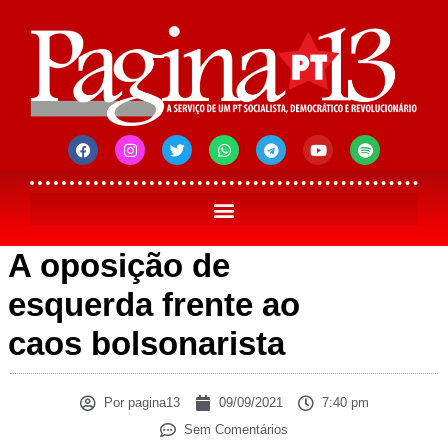
A oposição de
esquerda frente ao
caos bolsonarista
Por
pagina13
09/09/2021
7:40 pm
Sem Comentários