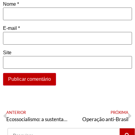
Nome
*
E-mail
*
Site
ANTERIOR
PRÓXIMA
Ecossocialismo: a sustentabilidade de esquerda
Operação anti-Brasil