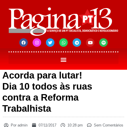
Acorda para lutar!
Dia 10 todos às ruas
contra a Reforma
Trabalhista
Por
admin
07/11/2017
10:28 pm
Sem Comentários