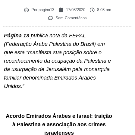
Por
pagina13
17/08/2020
8:03 am
Sem Comentários
Página 13
publica nota da FEPAL
(Federação Árabe Palestina do Brasil) em
que esta “manifesta sua posição sobre o
reconhecimento da ocupação da Palestina e
da usurpação de Jerusalém pela monarquia
familiar denominada Emirados Árabes
Unidos.”
Acordo Emirados Árabes e Israel: traição
à Palestina e associação aos crimes
israelenses