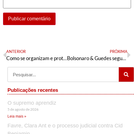
ANTERIOR
PRÓXIMA
Como se organizam e protestam os entregadores de aplicativos na Argentina
Bolsonaro & Guedes seguem atacando, e nós?
Publicações recentes
O supremo aprendiz
5 de agosto de 2026
Leia mais »
Favre, Clara Ant e o processo judicial contra Cid
Benjamin