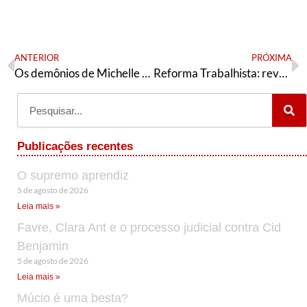
ANTERIOR
PRÓXIMA
Os demônios de Michelle Bolsonaro
Reforma Trabalhista: revogar ou revisar?
Publicações recentes
O supremo aprendiz
5 de agosto de 2026
Leia mais »
Favre, Clara Ant e o processo judicial contra Cid
Benjamin
5 de agosto de 2026
Leia mais »
Múcio é uma besta?