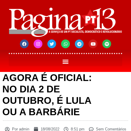
AGORA É OFICIAL:
NO DIA 2 DE
OUTUBRO, É LULA
OU A BARBÁRIE
Por
admin
18/08/2022
8:51 pm
Sem Comentários