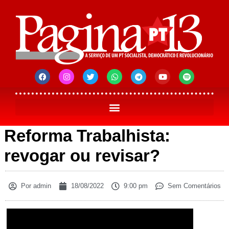
Reforma Trabalhista:
revogar ou revisar?
Por
admin
18/08/2022
9:00 pm
Sem Comentários