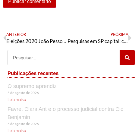
ANTERIOR
PRÓXIMA
Eleições 2020 João Pessoa: a luta de soldados vietnamitas contra a direita, a extrema-direita e os seus próprios generais
Pesquisas em SP capital: com os dois pés no Covas
Publicações recentes
O supremo aprendiz
5 de agosto de 2026
Leia mais »
Favre, Clara Ant e o processo judicial contra Cid
Benjamin
5 de agosto de 2026
Leia mais »