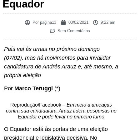
Equador
Por
pagina13
03/02/2021
9:22 am
Sem Comentários
País vai às urnas no próximo domingo
(07/02), mas há movimentos para invalidar
candidatura de Andrés Arauz e, até mesmo, a
própria eleição
Por
Marco Teruggi
(*)
Reprodução/Facebook –
Em meio a ameaças
contra sua candidatura, Arauz lidera pesquisas no
Equador e pode levar no primeiro turno
O Equador está às portas de uma eleição
presidencial e legislativa decisiva. No