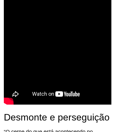
Desmonte e perseguição
“O cerne do que está acontecendo no