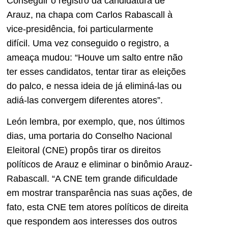
Conseguir o registro da candidatura de
Arauz, na chapa com Carlos Rabascall à
vice-presidência, foi particularmente
difícil. Uma vez conseguido o registro, a
ameaça mudou: “Houve um salto entre não
ter esses candidatos, tentar tirar as eleições
do palco, e nessa ideia de já eliminá-las ou
adiá-las convergem diferentes atores”.
León lembra, por exemplo, que, nos últimos
dias, uma portaria do Conselho Nacional
Eleitoral (CNE) propôs tirar os direitos
políticos de Arauz e eliminar o binômio Arauz-
Rabascall. “A CNE tem grande dificuldade
em mostrar transparência nas suas ações, de
fato, esta CNE tem atores políticos de direita
que respondem aos interesses dos outros