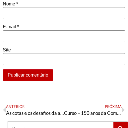
Nome
*
E-mail
*
Site
ANTERIOR
PRÓXIMA
As cotas e os desafios da assistência estudantil no próximo período
Curso – 150 anos da Comuna de Paris