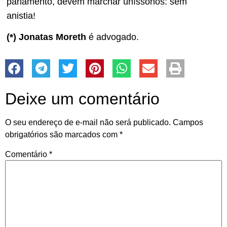
parlamento, devem marchar uníssonos: sem
anistia!
(*) Jonatas Moreth
é advogado.
Deixe um comentário
O seu endereço de e-mail não será publicado.
Campos
obrigatórios são marcados com
*
Comentário
*