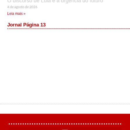
O discurso de Lula e a urgência do futuro
4 de agosto de 2026
Leia mais »
Jornal Página 13