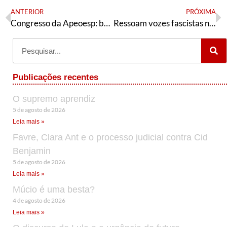
ANTERIOR
PRÓXIMA
Congresso da Apeoesp: balanço
Ressoam vozes fascistas no Reino Unido
Publicações recentes
O supremo aprendiz
5 de agosto de 2026
Leia mais »
Favre, Clara Ant e o processo judicial contra Cid
Benjamin
5 de agosto de 2026
Leia mais »
Múcio é uma besta?
4 de agosto de 2026
Leia mais »